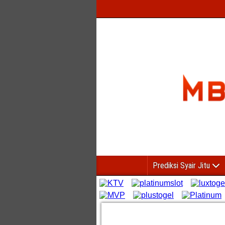
Prediksi Syair Jitu