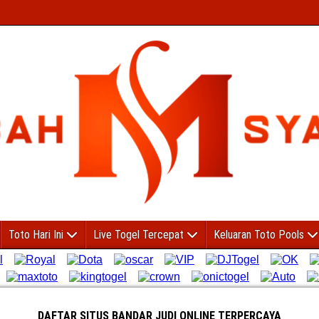
Toto Hari Ini
Live Togel Tercepat
Keluaran Toto Pools
DAFTAR SITUS BANDAR JUDI ONLINE TERPERCAYA