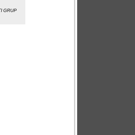
TI GRUP