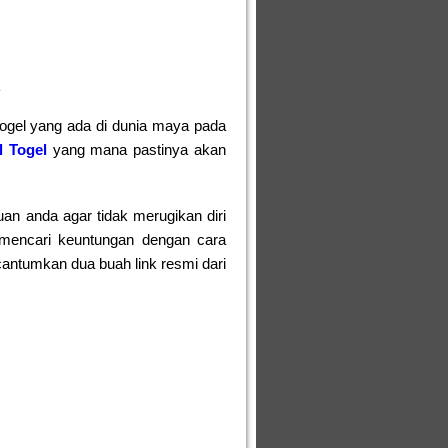
a
togel yang ada di dunia maya pada
l Togel
yang mana pastinya akan
uan anda agar tidak merugikan diri
n mencari keuntungan dengan cara
antumkan dua buah link resmi dari