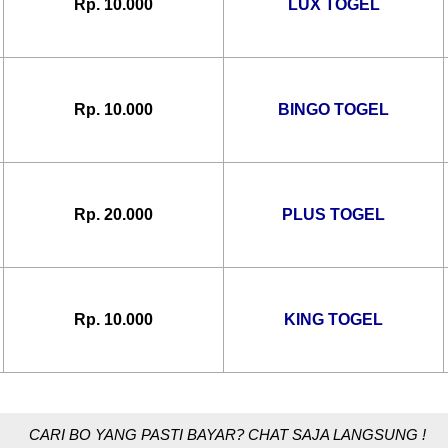
Rp. 10.000
LUX TOGEL
Rp. 10.000
BINGO TOGEL
Rp. 20.000
PLUS TOGEL
Rp. 10.000
KING TOGEL
CARI BO YANG PASTI BAYAR? CHAT SAJA LANGSUNG !