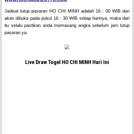
Jadwal tutup pasaran HO CHI MINH adalah 16 : 00 WIB dan
akan dibuka pada pukul 16 : 30 WIB setiap harinya, maka dari
itu selalu pastikan anda memasang angka sebelum jam tutup
pasaran ya.
Live Draw Togel HO CHI MINH Hari Ini