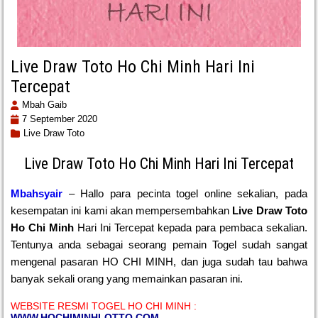
Live Draw Toto Ho Chi Minh Hari Ini
Tercepat
Mbah Gaib
7 September 2020
Live Draw Toto
Live Draw Toto Ho Chi Minh Hari Ini Tercepat
Mbahsyair
– Hallo para pecinta togel online sekalian, pada
kesempatan ini kami akan mempersembahkan
Live Draw Toto
Ho Chi Minh
Hari Ini Tercepat kepada para pembaca sekalian.
Tentunya anda sebagai seorang pemain Togel sudah sangat
mengenal pasaran HO CHI MINH, dan juga sudah tau bahwa
banyak sekali orang yang memainkan pasaran ini.
WEBSITE RESMI TOGEL HO CHI MINH :
WWW.HOCHIMINHLOTTO.COM