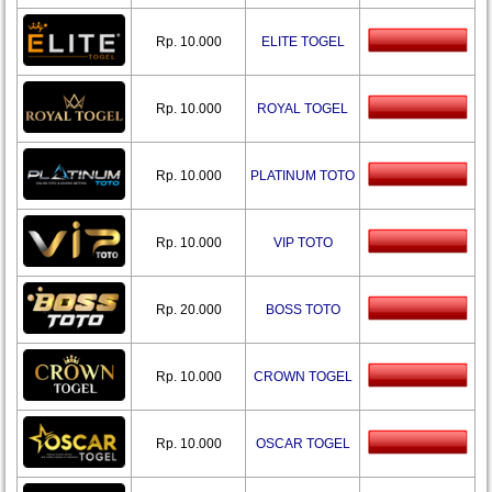
Rp. 10.000
ELITE TOGEL
Rp. 10.000
ROYAL TOGEL
Rp. 10.000
PLATINUM TOTO
Rp. 10.000
VIP TOTO
Rp. 20.000
BOSS TOTO
Rp. 10.000
CROWN TOGEL
Rp. 10.000
OSCAR TOGEL