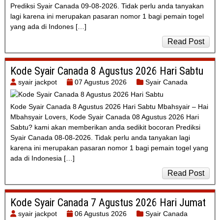
Prediksi Syair Canada 09-08-2026. Tidak perlu anda tanyakan
lagi karena ini merupakan pasaran nomor 1 bagi pemain togel
yang ada di Indones […]
Read Post
Kode Syair Canada 8 Agustus 2026 Hari Sabtu
syair jackpot
07 Agustus 2026
Syair Canada
Kode Syair Canada 8 Agustus 2026 Hari Sabtu Mbahsyair – Hai
Mbahsyair Lovers, Kode Syair Canada 08 Agustus 2026 Hari
Sabtu? kami akan memberikan anda sedikit bocoran Prediksi
Syair Canada 08-08-2026. Tidak perlu anda tanyakan lagi
karena ini merupakan pasaran nomor 1 bagi pemain togel yang
ada di Indonesia […]
Read Post
Kode Syair Canada 7 Agustus 2026 Hari Jumat
syair jackpot
06 Agustus 2026
Syair Canada