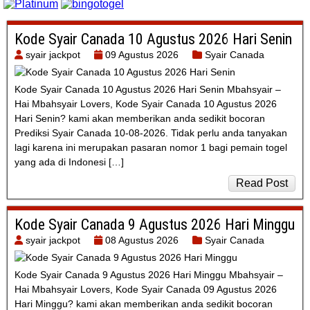
Kode Syair Canada 10 Agustus 2026 Hari Senin
syair jackpot
09 Agustus 2026
Syair Canada
Kode Syair Canada 10 Agustus 2026 Hari Senin Mbahsyair –
Hai Mbahsyair Lovers, Kode Syair Canada 10 Agustus 2026
Hari Senin? kami akan memberikan anda sedikit bocoran
Prediksi Syair Canada 10-08-2026. Tidak perlu anda tanyakan
lagi karena ini merupakan pasaran nomor 1 bagi pemain togel
yang ada di Indonesi […]
Read Post
Kode Syair Canada 9 Agustus 2026 Hari Minggu
syair jackpot
08 Agustus 2026
Syair Canada
Kode Syair Canada 9 Agustus 2026 Hari Minggu Mbahsyair –
Hai Mbahsyair Lovers, Kode Syair Canada 09 Agustus 2026
Hari Minggu? kami akan memberikan anda sedikit bocoran