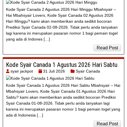
Kode Syair Canada 2 Agustus 2026 Hari Minggu Mbahsyair –
Hai Mbahsyair Lovers, Kode Syair Canada 02 Agustus 2026
Hari Minggu? kami akan memberikan anda sedikit bocoran
Prediksi Syair Canada 02-08-2026. Tidak perlu anda tanyakan
lagi karena ini merupakan pasaran nomor 1 bagi pemain togel
yang ada di Indones […]
Read Post
Kode Syair Canada 1 Agustus 2026 Hari Sabtu
syair jackpot
31 Juli 2026
Syair Canada
Kode Syair Canada 1 Agustus 2026 Hari Sabtu Mbahsyair – Hai
Mbahsyair Lovers, Kode Syair Canada 01 Agustus 2026 Hari
Sabtu? kami akan memberikan anda sedikit bocoran Prediksi
Syair Canada 01-08-2026. Tidak perlu anda tanyakan lagi
karena ini merupakan pasaran nomor 1 bagi pemain togel yang
ada di Indonesia […]
Read Post