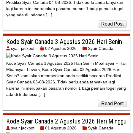
Prediksi Syair Canada 04-08-2026. Tidak perlu anda tanyakan
lagi karena ini merupakan pasaran nomor 1 bagi pemain togel
yang ada di Indones […]
Read Post
Kode Syair Canada 3 Agustus 2026 Hari Senin
syair jackpot
02 Agustus 2026
Syair Canada
Kode Syair Canada 3 Agustus 2026 Hari Senin Mbahsyair – Hai
Mbahsyair Lovers, Kode Syair Canada 03 Agustus 2026 Hari
Senin? kami akan memberikan anda sedikit bocoran Prediksi
Syair Canada 03-08-2026. Tidak perlu anda tanyakan lagi
karena ini merupakan pasaran nomor 1 bagi pemain togel yang
ada di Indonesia […]
Read Post
Kode Syair Canada 2 Agustus 2026 Hari Minggu
syair jackpot
01 Agustus 2026
Syair Canada