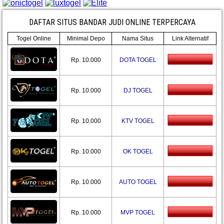
DAFTAR SITUS BANDAR JUDI ONLINE TERPERCAYA
Togel Online
Minimal Depo
Nama Situs
Link Alternatif
Rp. 10.000
DOTA TOGEL
Rp. 10.000
DJ TOGEL
Rp. 10.000
KTV TOGEL
Rp. 10.000
OK TOGEL
Rp. 10.000
AUTO TOGEL
Rp. 10.000
MVP TOGEL