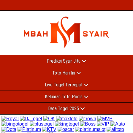
Prediksi Syair Jitu
Toto Hari Ini
Live Togel Tercepat
Keluaran Toto Pools
Data Togel 2025