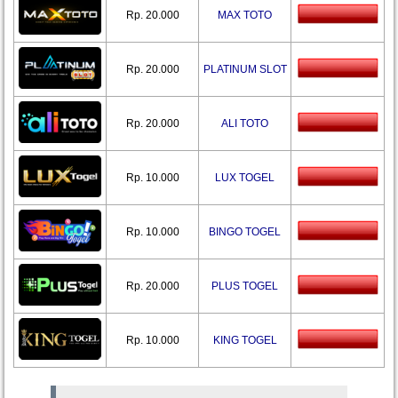
Rp. 20.000
MAX TOTO
Rp. 20.000
PLATINUM SLOT
Rp. 20.000
ALI TOTO
Rp. 10.000
LUX TOGEL
Rp. 10.000
BINGO TOGEL
Rp. 20.000
PLUS TOGEL
Rp. 10.000
KING TOGEL