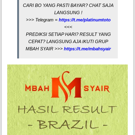
CARI BO YANG PASTI BAYAR? CHAT SAJA
LANGSUNG !
>>> Telegram =
https://t.me/platinumtoto
<<<
PREDIKSI SETIAP HARI? RESULT YANG
CEPAT? LANGSUNG AJA IKUTI GRUP
MBAH SYAIR >>>
https://t.me/mbahsyair