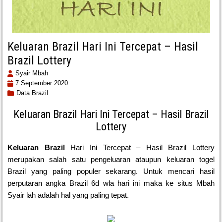
Keluaran Brazil Hari Ini Tercepat – Hasil
Brazil Lottery
Syair Mbah
7 September 2020
Data Brazil
Keluaran Brazil Hari Ini Tercepat – Hasil Brazil
Lottery
Keluaran Brazil
Hari Ini Tercepat – Hasil Brazil Lottery
merupakan salah satu pengeluaran ataupun keluaran togel
Brazil yang paling populer sekarang. Untuk mencari hasil
perputaran angka Brazil 6d wla hari ini maka ke situs Mbah
Syair lah adalah hal yang paling tepat.