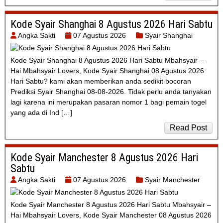
Kode Syair Shanghai 8 Agustus 2026 Hari Sabtu
Angka Sakti
07 Agustus 2026
Syair Shanghai
Kode Syair Shanghai 8 Agustus 2026 Hari Sabtu Mbahsyair –
Hai Mbahsyair Lovers, Kode Syair Shanghai 08 Agustus 2026
Hari Sabtu? kami akan memberikan anda sedikit bocoran
Prediksi Syair Shanghai 08-08-2026. Tidak perlu anda tanyakan
lagi karena ini merupakan pasaran nomor 1 bagi pemain togel
yang ada di Ind […]
Read Post
Kode Syair Manchester 8 Agustus 2026 Hari
Sabtu
Angka Sakti
07 Agustus 2026
Syair Manchester
Kode Syair Manchester 8 Agustus 2026 Hari Sabtu Mbahsyair –
Hai Mbahsyair Lovers, Kode Syair Manchester 08 Agustus 2026