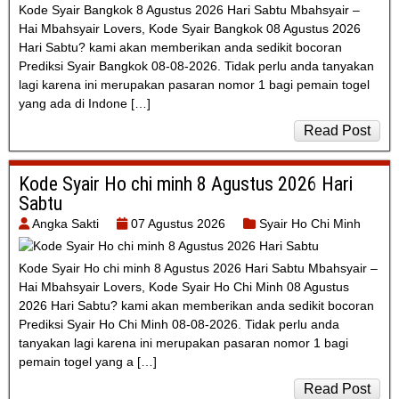
Kode Syair Bangkok 8 Agustus 2026 Hari Sabtu Mbahsyair –
Hai Mbahsyair Lovers, Kode Syair Bangkok 08 Agustus 2026
Hari Sabtu? kami akan memberikan anda sedikit bocoran
Prediksi Syair Bangkok 08-08-2026. Tidak perlu anda tanyakan
lagi karena ini merupakan pasaran nomor 1 bagi pemain togel
yang ada di Indone […]
Read Post
Kode Syair Ho chi minh 8 Agustus 2026 Hari
Sabtu
Angka Sakti
07 Agustus 2026
Syair Ho Chi Minh
Kode Syair Ho chi minh 8 Agustus 2026 Hari Sabtu Mbahsyair –
Hai Mbahsyair Lovers, Kode Syair Ho Chi Minh 08 Agustus
2026 Hari Sabtu? kami akan memberikan anda sedikit bocoran
Prediksi Syair Ho Chi Minh 08-08-2026. Tidak perlu anda
tanyakan lagi karena ini merupakan pasaran nomor 1 bagi
pemain togel yang a […]
Read Post