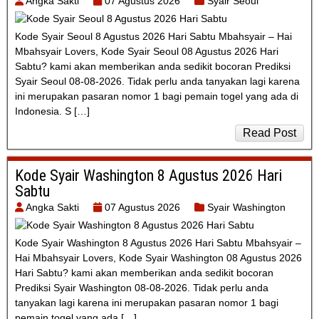
Angka Sakti
07 Agustus 2026
Syair Seoul
Kode Syair Seoul 8 Agustus 2026 Hari Sabtu Mbahsyair – Hai
Mbahsyair Lovers, Kode Syair Seoul 08 Agustus 2026 Hari
Sabtu? kami akan memberikan anda sedikit bocoran Prediksi
Syair Seoul 08-08-2026. Tidak perlu anda tanyakan lagi karena
ini merupakan pasaran nomor 1 bagi pemain togel yang ada di
Indonesia. S […]
Read Post
Kode Syair Washington 8 Agustus 2026 Hari
Sabtu
Angka Sakti
07 Agustus 2026
Syair Washington
Kode Syair Washington 8 Agustus 2026 Hari Sabtu Mbahsyair –
Hai Mbahsyair Lovers, Kode Syair Washington 08 Agustus 2026
Hari Sabtu? kami akan memberikan anda sedikit bocoran
Prediksi Syair Washington 08-08-2026. Tidak perlu anda
tanyakan lagi karena ini merupakan pasaran nomor 1 bagi
pemain togel yang ada […]