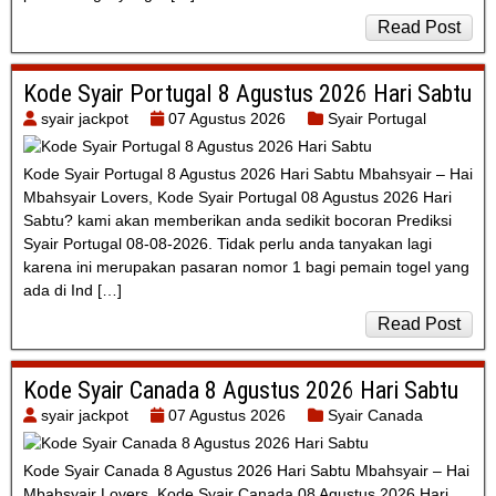
Read Post
Kode Syair Portugal 8 Agustus 2026 Hari Sabtu
syair jackpot
07 Agustus 2026
Syair Portugal
Kode Syair Portugal 8 Agustus 2026 Hari Sabtu Mbahsyair – Hai
Mbahsyair Lovers, Kode Syair Portugal 08 Agustus 2026 Hari
Sabtu? kami akan memberikan anda sedikit bocoran Prediksi
Syair Portugal 08-08-2026. Tidak perlu anda tanyakan lagi
karena ini merupakan pasaran nomor 1 bagi pemain togel yang
ada di Ind […]
Read Post
Kode Syair Canada 8 Agustus 2026 Hari Sabtu
syair jackpot
07 Agustus 2026
Syair Canada
Kode Syair Canada 8 Agustus 2026 Hari Sabtu Mbahsyair – Hai
Mbahsyair Lovers, Kode Syair Canada 08 Agustus 2026 Hari