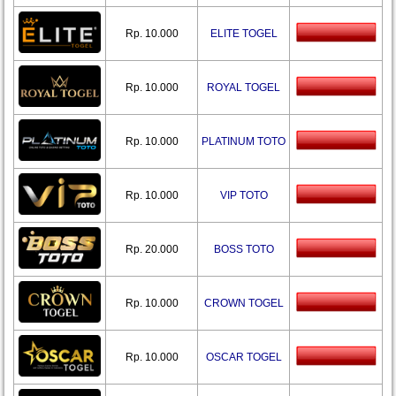
Rp. 10.000
ELITE TOGEL
Rp. 10.000
ROYAL TOGEL
Rp. 10.000
PLATINUM TOTO
Rp. 10.000
VIP TOTO
Rp. 20.000
BOSS TOTO
Rp. 10.000
CROWN TOGEL
Rp. 10.000
OSCAR TOGEL