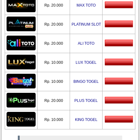
Rp. 20.000
MAX TOTO
Rp. 20.000
PLATINUM SLOT
Rp. 20.000
ALI TOTO
Rp. 10.000
LUX TOGEL
Rp. 10.000
BINGO TOGEL
Rp. 20.000
PLUS TOGEL
Rp. 10.000
KING TOGEL