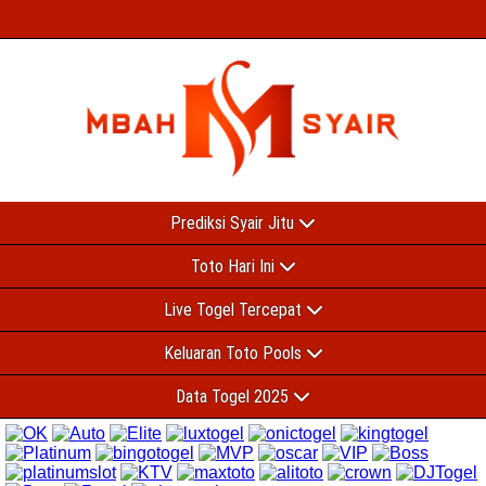
Prediksi Syair Jitu
Toto Hari Ini
Live Togel Tercepat
Keluaran Toto Pools
Data Togel 2025