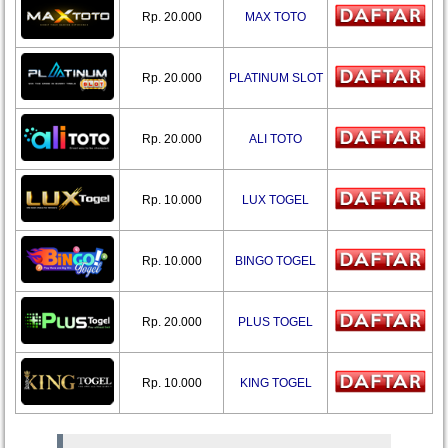
Rp. 20.000
MAX TOTO
Rp. 20.000
PLATINUM SLOT
Rp. 20.000
ALI TOTO
Rp. 10.000
LUX TOGEL
Rp. 10.000
BINGO TOGEL
Rp. 20.000
PLUS TOGEL
Rp. 10.000
KING TOGEL