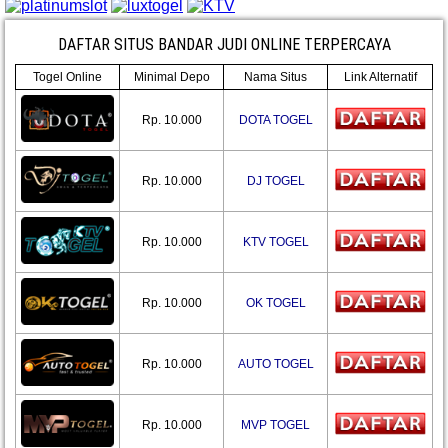
DAFTAR SITUS BANDAR JUDI ONLINE TERPERCAYA
Togel Online
Minimal Depo
Nama Situs
Link Alternatif
Rp. 10.000
DOTA TOGEL
Rp. 10.000
DJ TOGEL
Rp. 10.000
KTV TOGEL
Rp. 10.000
OK TOGEL
Rp. 10.000
AUTO TOGEL
Rp. 10.000
MVP TOGEL