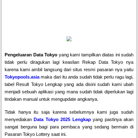
Pengeluaran Data Tokyo
yang kami tampilkan diatas ini sudah
tidak perlu diragukan lagi keaslian Rekap Data Tokyo nya
karena kami ambil langsung dari situs resmi pasaran nya yaitu
Tokyopools.asia
maka dari itu anda sudah tidak perlu ragu lagi,
tabel Result Tokyo Lengkap yang ada disini sudah kami ubah
menjadi sebuah aplikasi yang mana sudah tidak diperlukan lagi
tindakan manual untuk mengupdate angkanya.
Tidak hanya itu saja karena sebelumnya kami juga sudah
menyediakan
Data Tokyo 2025 Lengkap
yang pastinya akan
sangat berguna bagi para pembaca yang sedang bermain di
Pasaran Tokyo Lottery saat ini.