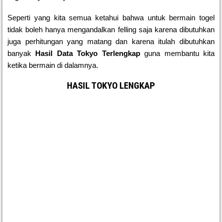
Seperti yang kita semua ketahui bahwa untuk bermain togel
tidak boleh hanya mengandalkan felling saja karena dibutuhkan
juga perhitungan yang matang dan karena itulah dibutuhkan
banyak
Hasil Data Tokyo Terlengkap
guna membantu kita
ketika bermain di dalamnya.
HASIL TOKYO LENGKAP