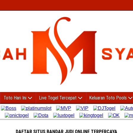
Toto Hari Ini
Live Togel Tercepat
Keluaran Toto Pools
DAFTAR SITUS BANDAR JUDI ONLINE TERPERCAYA