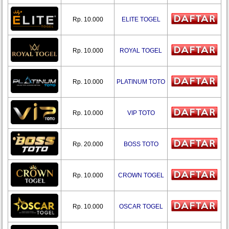
Rp. 10.000
ELITE TOGEL
Rp. 10.000
ROYAL TOGEL
Rp. 10.000
PLATINUM TOTO
Rp. 10.000
VIP TOTO
Rp. 20.000
BOSS TOTO
Rp. 10.000
CROWN TOGEL
Rp. 10.000
OSCAR TOGEL