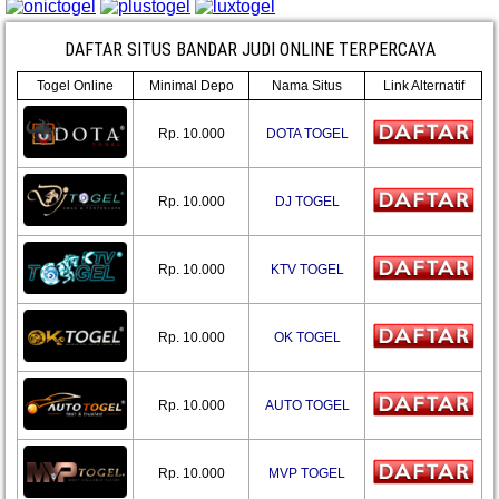
DAFTAR SITUS BANDAR JUDI ONLINE TERPERCAYA
Togel Online
Minimal Depo
Nama Situs
Link Alternatif
Rp. 10.000
DOTA TOGEL
Rp. 10.000
DJ TOGEL
Rp. 10.000
KTV TOGEL
Rp. 10.000
OK TOGEL
Rp. 10.000
AUTO TOGEL
Rp. 10.000
MVP TOGEL