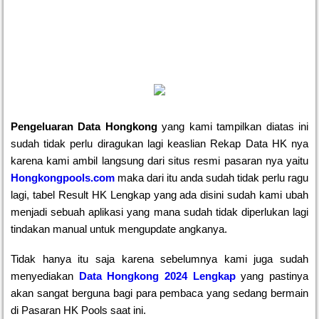
Pengeluaran Data Hongkong
yang kami tampilkan diatas ini
sudah tidak perlu diragukan lagi keaslian Rekap Data HK nya
karena kami ambil langsung dari situs resmi pasaran nya yaitu
Hongkongpools.com
maka dari itu anda sudah tidak perlu ragu
lagi, tabel Result HK Lengkap yang ada disini sudah kami ubah
menjadi sebuah aplikasi yang mana sudah tidak diperlukan lagi
tindakan manual untuk mengupdate angkanya.
Tidak hanya itu saja karena sebelumnya kami juga sudah
menyediakan
Data Hongkong 2024 Lengkap
yang pastinya
akan sangat berguna bagi para pembaca yang sedang bermain
di Pasaran HK Pools saat ini.