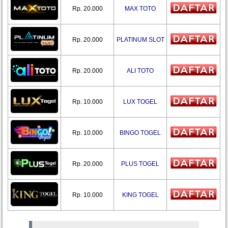
Rp. 20.000
MAX TOTO
Rp. 20.000
PLATINUM SLOT
Rp. 20.000
ALI TOTO
Rp. 10.000
LUX TOGEL
Rp. 10.000
BINGO TOGEL
Rp. 20.000
PLUS TOGEL
Rp. 10.000
KING TOGEL