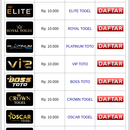
Rp. 10.000
ELITE TOGEL
Rp. 10.000
ROYAL TOGEL
Rp. 10.000
PLATINUM TOTO
Rp. 10.000
VIP TOTO
Rp. 20.000
BOSS TOTO
Rp. 10.000
CROWN TOGEL
Rp. 10.000
OSCAR TOGEL