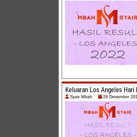
Keluaran Los Angeles Hari 
Syair Mbah
28 Desember 20