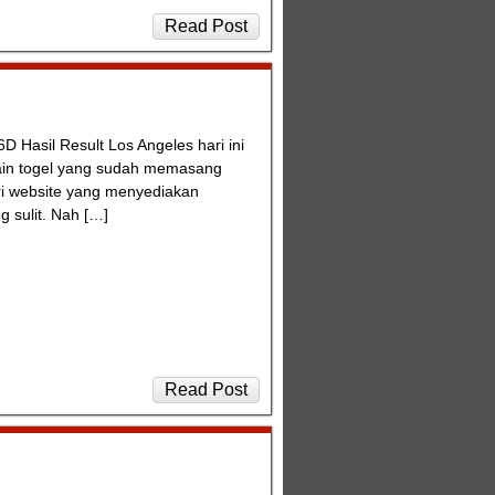
Read Post
6D Hasil Result Los Angeles hari ini
main togel yang sudah memasang
ri website yang menyediakan
g sulit. Nah […]
Read Post