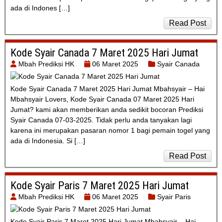
ada di Indones […]
Read Post
Kode Syair Canada 7 Maret 2025 Hari Jumat
Mbah Prediksi HK
06 Maret 2025
Syair Canada
Kode Syair Canada 7 Maret 2025 Hari Jumat Mbahsyair – Hai
Mbahsyair Lovers, Kode Syair Canada 07 Maret 2025 Hari
Jumat? kami akan memberikan anda sedikit bocoran Prediksi
Syair Canada 07-03-2025. Tidak perlu anda tanyakan lagi
karena ini merupakan pasaran nomor 1 bagi pemain togel yang
ada di Indonesia. Si […]
Read Post
Kode Syair Paris 7 Maret 2025 Hari Jumat
Mbah Prediksi HK
06 Maret 2025
Syair Paris
Kode Syair Paris 7 Maret 2025 Hari Jumat Mbahsyair – Hai