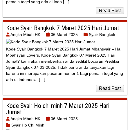
pemain togel yang ada di Indo […]
Read Post
Kode Syair Bangkok 7 Maret 2025 Hari Jumat
Angka Mbah HK
06 Maret 2025
Syair Bangkok
Kode Syair Bangkok 7 Maret 2025 Hari Jumat Mbahsyair – Hai
Mbahsyair Lovers, Kode Syair Bangkok 07 Maret 2025 Hari
Jumat? kami akan memberikan anda sedikit bocoran Prediksi
Syair Bangkok 07-03-2025. Tidak perlu anda tanyakan lagi
karena ini merupakan pasaran nomor 1 bagi pemain togel yang
ada di Indonesia. […]
Read Post
Kode Syair Ho chi minh 7 Maret 2025 Hari
Jumat
Angka Mbah HK
06 Maret 2025
Syair Ho Chi Minh