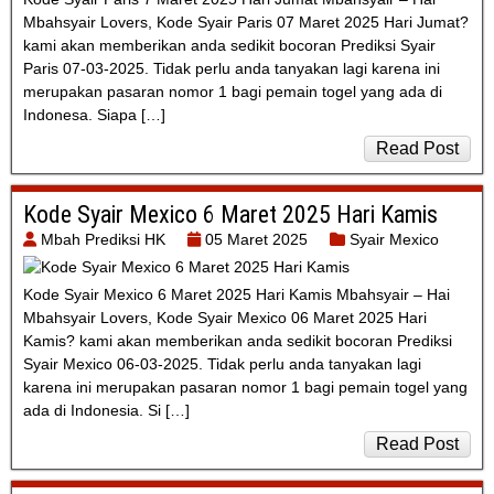
Mbahsyair Lovers, Kode Syair Paris 07 Maret 2025 Hari Jumat?
kami akan memberikan anda sedikit bocoran Prediksi Syair
Paris 07-03-2025. Tidak perlu anda tanyakan lagi karena ini
merupakan pasaran nomor 1 bagi pemain togel yang ada di
Indonesa. Siapa […]
Read Post
Kode Syair Mexico 6 Maret 2025 Hari Kamis
Mbah Prediksi HK
05 Maret 2025
Syair Mexico
Kode Syair Mexico 6 Maret 2025 Hari Kamis Mbahsyair – Hai
Mbahsyair Lovers, Kode Syair Mexico 06 Maret 2025 Hari
Kamis? kami akan memberikan anda sedikit bocoran Prediksi
Syair Mexico 06-03-2025. Tidak perlu anda tanyakan lagi
karena ini merupakan pasaran nomor 1 bagi pemain togel yang
ada di Indonesia. Si […]
Read Post