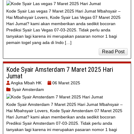
Kode Syair Las vegas 7 Maret 2025 Hari Jumat Mbahsyair –
Hai Mbahsyair Lovers, Kode Syair Las Vegas 07 Maret 2025
Hari Jumat? kami akan memberikan anda sedikit bocoran
Prediksi Syair Las Vegas 07-03-2025. Tidak perlu anda
tanyakan lagi karena ini merupakan pasaran nomor 1 bagi
pemain togel yang ada di Indo […]
Read Post
Kode Syair Amsterdam 7 Maret 2025 Hari
Jumat
Angka Mbah HK
06 Maret 2025
Syair Amsterdam
Kode Syair Amsterdam 7 Maret 2025 Hari Jumat Mbahsyair –
Hai Mbahsyair Lovers, Kode Syair Amsterdam 07 Maret 2025
Hari Jumat? kami akan memberikan anda sedikit bocoran
Prediksi Syair Amsterdam 07-03-2025. Tidak perlu anda
tanyakan lagi karena ini merupakan pasaran nomor 1 bagi