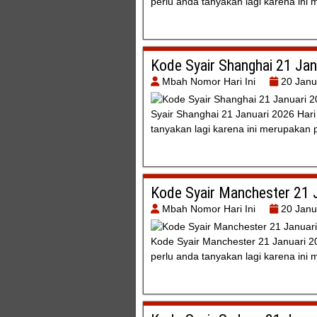
perlu anda tanyakan lagi karena ini
Kode Syair Shanghai 21 Jan
Mbah Nomor Hari Ini
20 Janu
Syair Shanghai 21 Januari 2026 Hari
tanyakan lagi karena ini merupakan 
Kode Syair Manchester 21 
Mbah Nomor Hari Ini
20 Janu
Kode Syair Manchester 21 Januari 2
perlu anda tanyakan lagi karena ini