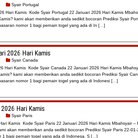
Syair Portugal
Kode Syair Portugal 22 Januari 2026 Hari Kamis Mbahs
 Kamis? kami akan memberikan anda sedikit bocoran Prediksi Syair Por
pasaran nomor 1 bagi pemain togel yang ada di In […]
ari 2026 Hari Kamis
Syair Canada
Kode Syair Canada 22 Januari 2026 Hari Kamis Mbahsya
Kamis? kami akan memberikan anda sedikit bocoran Prediksi Syair Can
pasaran nomor 1 bagi pemain togel yang ada di Indonesi […]
i 2026 Hari Kamis
Syair Paris
Kode Syair Paris 22 Januari 2026 Hari Kamis Mbahsyair – 
ami akan memberikan anda sedikit bocoran Prediksi Syair Paris 22-01-
 1 bagi pemain togel yang ada di Indonesa. S […]