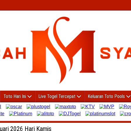
Toto Hari Ini
Live Togel Tercepat
Keluaran Toto Pools
uari 2026 Hari Kamis