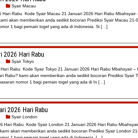
Syair Macau
Kode Syair Macau 21 Januari 2026 Hari Rabu Mbahsyair –
ami akan memberikan anda sedikit bocoran Prediksi Syair Macau 21-0
omor 1 bagi pemain togel yang ada di Indonesia. Si […]
i 2026 Hari Rabu
Syair Tokyo
Kode Syair Tokyo 21 Januari 2026 Hari Rabu Mbahsyair – 
ri Rabu? kami akan memberikan anda sedikit bocoran Prediksi Syair 
pasaran nomor 1 bagi pemain togel yang ada di In […]
ari 2026 Hari Rabu
Syair London
Kode Syair London 21 Januari 2026 Hari Rabu Mbahsyair
kami akan memberikan anda sedikit bocoran Prediksi Syair London 21
omor 1 bagi pemain togel yang ada di Indonesia. […]