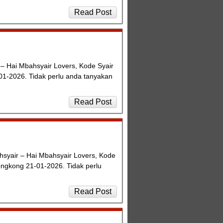
Read Post
– Hai Mbahsyair Lovers, Kode Syair
01-2026. Tidak perlu anda tanyakan
Read Post
syair – Hai Mbahsyair Lovers, Kode
ongkong 21-01-2026. Tidak perlu
Read Post