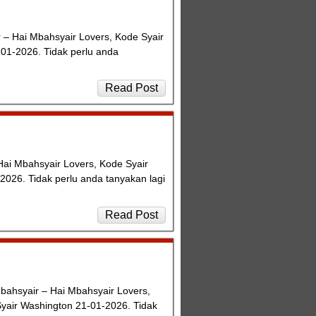
 – Hai Mbahsyair Lovers, Kode Syair
01-2026. Tidak perlu anda
Read Post
Hai Mbahsyair Lovers, Kode Syair
2026. Tidak perlu anda tanyakan lagi
Read Post
bahsyair – Hai Mbahsyair Lovers,
yair Washington 21-01-2026. Tidak