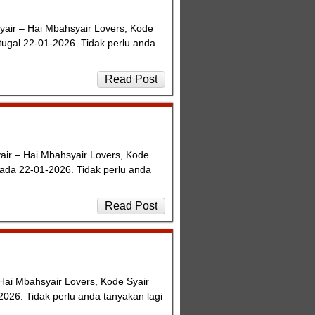
yair – Hai Mbahsyair Lovers, Kode
tugal 22-01-2026. Tidak perlu anda
Read Post
ir – Hai Mbahsyair Lovers, Kode
ada 22-01-2026. Tidak perlu anda
Read Post
Hai Mbahsyair Lovers, Kode Syair
2026. Tidak perlu anda tanyakan lagi