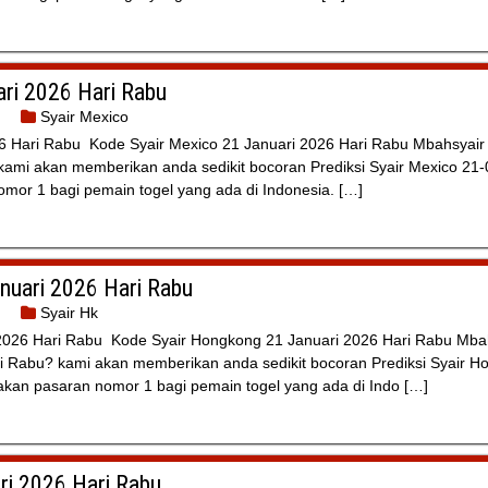
ri 2026 Hari Rabu
Syair Mexico
Kode Syair Mexico 21 Januari 2026 Hari Rabu Mbahsyair 
kami akan memberikan anda sedikit bocoran Prediksi Syair Mexico 21-
omor 1 bagi pemain togel yang ada di Indonesia. […]
nuari 2026 Hari Rabu
Syair Hk
Kode Syair Hongkong 21 Januari 2026 Hari Rabu Mbah
i Rabu? kami akan memberikan anda sedikit bocoran Prediksi Syair H
akan pasaran nomor 1 bagi pemain togel yang ada di Indo […]
ri 2026 Hari Rabu