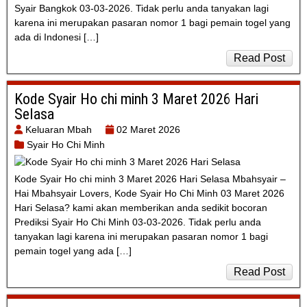
Syair Bangkok 03-03-2026. Tidak perlu anda tanyakan lagi
karena ini merupakan pasaran nomor 1 bagi pemain togel yang
ada di Indonesi […]
Read Post
Kode Syair Ho chi minh 3 Maret 2026 Hari
Selasa
Keluaran Mbah
02 Maret 2026
Syair Ho Chi Minh
Kode Syair Ho chi minh 3 Maret 2026 Hari Selasa Mbahsyair –
Hai Mbahsyair Lovers, Kode Syair Ho Chi Minh 03 Maret 2026
Hari Selasa? kami akan memberikan anda sedikit bocoran
Prediksi Syair Ho Chi Minh 03-03-2026. Tidak perlu anda
tanyakan lagi karena ini merupakan pasaran nomor 1 bagi
pemain togel yang ada […]
Read Post