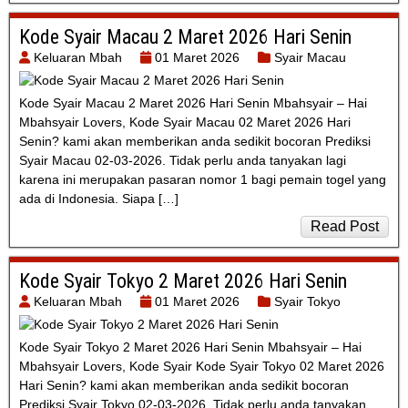
Kode Syair Macau 2 Maret 2026 Hari Senin
Keluaran Mbah
01 Maret 2026
Syair Macau
Kode Syair Macau 2 Maret 2026 Hari Senin Mbahsyair – Hai
Mbahsyair Lovers, Kode Syair Macau 02 Maret 2026 Hari
Senin? kami akan memberikan anda sedikit bocoran Prediksi
Syair Macau 02-03-2026. Tidak perlu anda tanyakan lagi
karena ini merupakan pasaran nomor 1 bagi pemain togel yang
ada di Indonesia. Siapa […]
Read Post
Kode Syair Tokyo 2 Maret 2026 Hari Senin
Keluaran Mbah
01 Maret 2026
Syair Tokyo
Kode Syair Tokyo 2 Maret 2026 Hari Senin Mbahsyair – Hai
Mbahsyair Lovers, Kode Syair Kode Syair Tokyo 02 Maret 2026
Hari Senin? kami akan memberikan anda sedikit bocoran
Prediksi Syair Tokyo 02-03-2026. Tidak perlu anda tanyakan