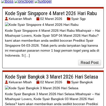
Kode Syair Singapore 4 Maret 2026 Hari Rabu
Keluaran Mbah
02 Maret 2026
Syair Sgp
Kode Syair Singapore 4 Maret 2026 Hari Rabu Mbahsyair – Hai
Mbahsyair Lovers, Kode Syair SGP 04 Maret 2026 Hari Rabu?
kami akan memberikan anda sedikit bocoran Prediksi Syair
Singapore 04-03-2026. Tidak perlu anda tanyakan lagi karena
ini merupakan pasaran nomor 1 bagi pemain togel yang ada di
Indonesia. S […]
Read Post
Kode Syair Bangkok 3 Maret 2026 Hari Selasa
Keluaran Mbah
02 Maret 2026
Syair Bangkok
Kode Syair Bangkok 3 Maret 2026 Hari Selasa Mbahsyair – Hai
Mbahsyair Lovers, Kode Syair Bangkok 03 Maret 2026 Hari
Selasa? kami akan memberikan anda sedikit bocoran Prediksi