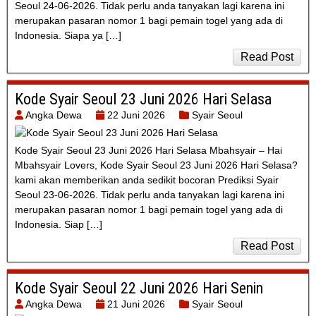
Seoul 24-06-2026. Tidak perlu anda tanyakan lagi karena ini
merupakan pasaran nomor 1 bagi pemain togel yang ada di
Indonesia. Siapa ya […]
Read Post
Kode Syair Seoul 23 Juni 2026 Hari Selasa
Angka Dewa
22 Juni 2026
Syair Seoul
Kode Syair Seoul 23 Juni 2026 Hari Selasa Mbahsyair – Hai
Mbahsyair Lovers, Kode Syair Seoul 23 Juni 2026 Hari Selasa?
kami akan memberikan anda sedikit bocoran Prediksi Syair
Seoul 23-06-2026. Tidak perlu anda tanyakan lagi karena ini
merupakan pasaran nomor 1 bagi pemain togel yang ada di
Indonesia. Siap […]
Read Post
Kode Syair Seoul 22 Juni 2026 Hari Senin
Angka Dewa
21 Juni 2026
Syair Seoul