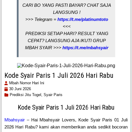
CARI BO YANG PASTI BAYAR? CHAT SAJA
LANGSUNG !
>>> Telegram =
https://t.me/platinumtoto
<<<
PREDIKSI SETIAP HARI? RESULT YANG
CEPAT? LANGSUNG AJA IKUTI GRUP
MBAH SYAIR >>>
https://t.me/mbahsyair
Kode Syair Paris 1 Juli 2026 Hari Rabu
Mbah Nomor Hari Ini
30 Juni 2026
Prediksi Jitu Togel,
Syair Paris
Kode Syair Paris 1 Juli 2026 Hari Rabu
Mbahsyair
– Hai Mbahsyair Lovers, Kode Syair Paris 01 Juli
2026 Hari Rabu? kami akan memberikan anda sedikit bocoran