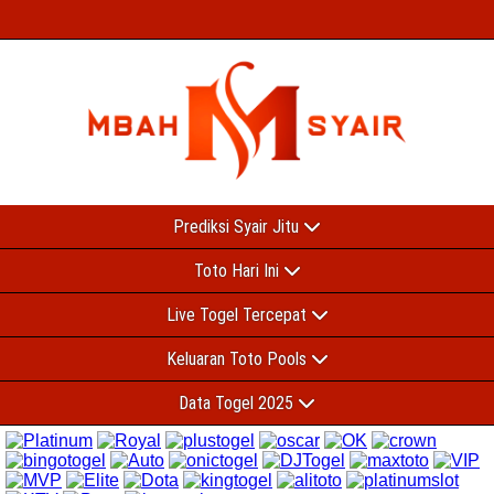
Prediksi Syair Jitu
Toto Hari Ini
Live Togel Tercepat
Keluaran Toto Pools
Data Togel 2025