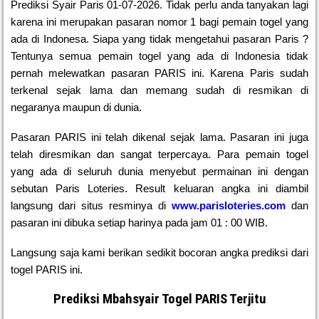
Prediksi Syair Paris 01-07-2026. Tidak perlu anda tanyakan lagi
karena ini merupakan pasaran nomor 1 bagi pemain togel yang
ada di Indonesa. Siapa yang tidak mengetahui pasaran Paris ?
Tentunya semua pemain togel yang ada di Indonesia tidak
pernah melewatkan pasaran PARIS ini. Karena Paris sudah
terkenal sejak lama dan memang sudah di resmikan di
negaranya maupun di dunia.
Pasaran PARIS ini telah dikenal sejak lama. Pasaran ini juga
telah diresmikan dan sangat terpercaya. Para pemain togel
yang ada di seluruh dunia menyebut permainan ini dengan
sebutan Paris Loteries. Result keluaran angka ini diambil
langsung dari situs resminya di
www.parisloteries.com
dan
pasaran ini dibuka setiap harinya pada jam 01 : 00 WIB.
Langsung saja kami berikan sedikit bocoran angka prediksi dari
togel PARIS ini.
Prediksi Mbahsyair Togel PARIS Terjitu