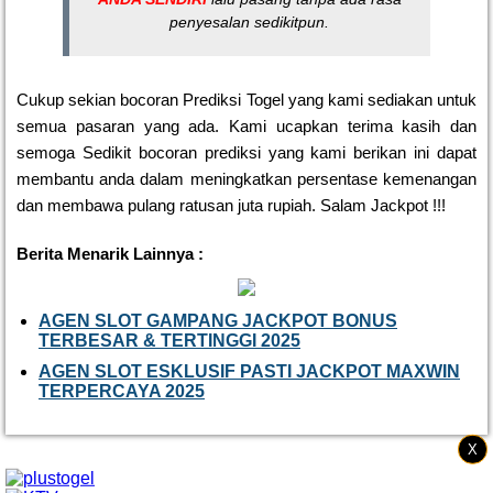
penyesalan sedikitpun.
Cukup sekian bocoran Prediksi Togel yang kami sediakan untuk
semua pasaran yang ada. Kami ucapkan terima kasih dan
semoga Sedikit bocoran prediksi yang kami berikan ini dapat
membantu anda dalam meningkatkan persentase kemenangan
dan membawa pulang ratusan juta rupiah. Salam Jackpot !!!
Berita Menarik Lainnya :
AGEN SLOT GAMPANG JACKPOT BONUS
TERBESAR & TERTINGGI 2025
AGEN SLOT ESKLUSIF PASTI JACKPOT MAXWIN
TERPERCAYA 2025
X