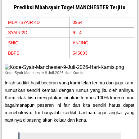
Prediksi Mbahsyair Togel MANCHESTER Terjitu
MBAHSYAIR 4D
0954
SYAIR 2D
9 - 4
SHIO
ANJING
BBFS
545093
Kode Syair Manchester 9 Juli 2026 Hari Kamis
Inilah sedikit hasil bocoran yang kami telah terima dan juga kami
rumuskan sendiri kembali dengan rumus yang jitu oleh ahlinya.
Kami tidak bisa mengatakan ini akan tembus 100% karena mau
bagaimanapun pasaran ini fair dan kita sendiri harus dapat
menebaknya. Ini hanyalah sedikit bantuan agar angka yang
nantinya dipasang akan keluar dan kena.