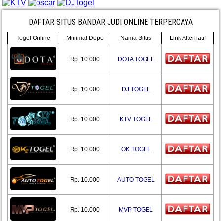
DAFTAR SITUS BANDAR JUDI ONLINE TERPERCAYA
Togel Online
Minimal Depo
Nama Situs
Link Alternatif
Rp. 10.000
DOTA TOGEL
Rp. 10.000
DJ TOGEL
Rp. 10.000
KTV TOGEL
Rp. 10.000
OK TOGEL
Rp. 10.000
AUTO TOGEL
Rp. 10.000
MVP TOGEL