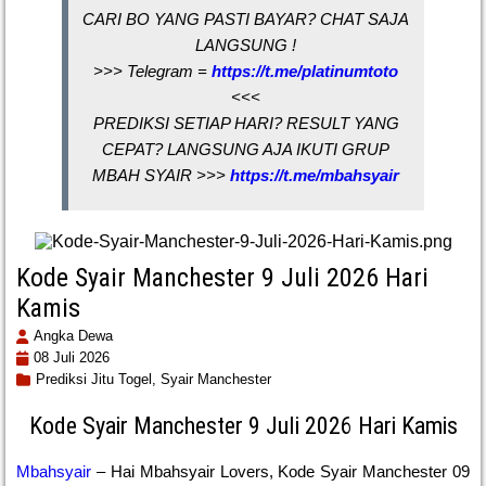
CARI BO YANG PASTI BAYAR? CHAT SAJA
LANGSUNG !
>>> Telegram =
https://t.me/platinumtoto
<<<
PREDIKSI SETIAP HARI? RESULT YANG
CEPAT? LANGSUNG AJA IKUTI GRUP
MBAH SYAIR >>>
https://t.me/mbahsyair
Kode Syair Manchester 9 Juli 2026 Hari
Kamis
Angka Dewa
08 Juli 2026
Prediksi Jitu Togel,
Syair Manchester
Kode Syair Manchester 9 Juli 2026 Hari Kamis
Mbahsyair
– Hai Mbahsyair Lovers, Kode Syair Manchester 09