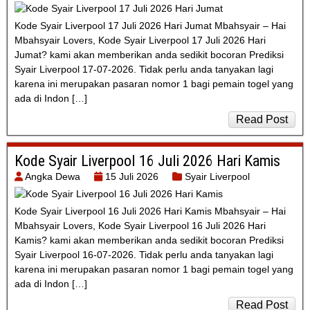
Kode Syair Liverpool 17 Juli 2026 Hari Jumat Mbahsyair – Hai
Mbahsyair Lovers, Kode Syair Liverpool 17 Juli 2026 Hari
Jumat? kami akan memberikan anda sedikit bocoran Prediksi
Syair Liverpool 17-07-2026. Tidak perlu anda tanyakan lagi
karena ini merupakan pasaran nomor 1 bagi pemain togel yang
ada di Indon […]
Read Post
Kode Syair Liverpool 16 Juli 2026 Hari Kamis
Angka Dewa
15 Juli 2026
Syair Liverpool
Kode Syair Liverpool 16 Juli 2026 Hari Kamis Mbahsyair – Hai
Mbahsyair Lovers, Kode Syair Liverpool 16 Juli 2026 Hari
Kamis? kami akan memberikan anda sedikit bocoran Prediksi
Syair Liverpool 16-07-2026. Tidak perlu anda tanyakan lagi
karena ini merupakan pasaran nomor 1 bagi pemain togel yang
ada di Indon […]
Read Post