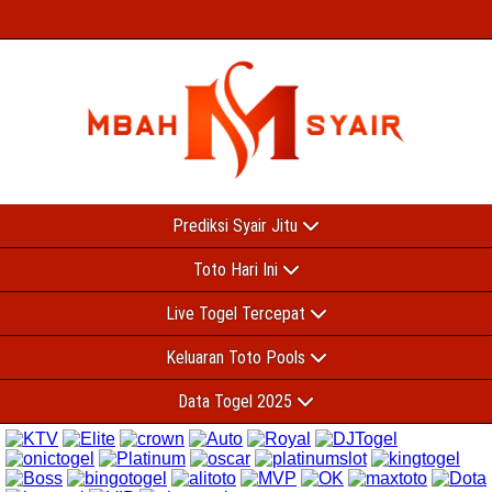
Prediksi Syair Jitu
Toto Hari Ini
Live Togel Tercepat
Keluaran Toto Pools
Data Togel 2025