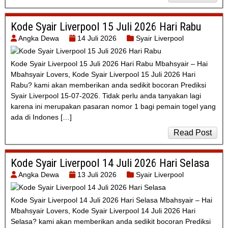
Kode Syair Liverpool 15 Juli 2026 Hari Rabu
Angka Dewa
14 Juli 2026
Syair Liverpool
Kode Syair Liverpool 15 Juli 2026 Hari Rabu Mbahsyair – Hai
Mbahsyair Lovers, Kode Syair Liverpool 15 Juli 2026 Hari
Rabu? kami akan memberikan anda sedikit bocoran Prediksi
Syair Liverpool 15-07-2026. Tidak perlu anda tanyakan lagi
karena ini merupakan pasaran nomor 1 bagi pemain togel yang
ada di Indones […]
Read Post
Kode Syair Liverpool 14 Juli 2026 Hari Selasa
Angka Dewa
13 Juli 2026
Syair Liverpool
Kode Syair Liverpool 14 Juli 2026 Hari Selasa Mbahsyair – Hai
Mbahsyair Lovers, Kode Syair Liverpool 14 Juli 2026 Hari
Selasa? kami akan memberikan anda sedikit bocoran Prediksi