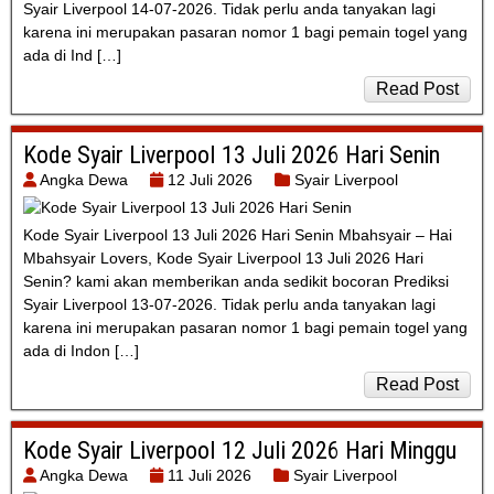
Syair Liverpool 14-07-2026. Tidak perlu anda tanyakan lagi
karena ini merupakan pasaran nomor 1 bagi pemain togel yang
ada di Ind […]
Read Post
Kode Syair Liverpool 13 Juli 2026 Hari Senin
Angka Dewa
12 Juli 2026
Syair Liverpool
Kode Syair Liverpool 13 Juli 2026 Hari Senin Mbahsyair – Hai
Mbahsyair Lovers, Kode Syair Liverpool 13 Juli 2026 Hari
Senin? kami akan memberikan anda sedikit bocoran Prediksi
Syair Liverpool 13-07-2026. Tidak perlu anda tanyakan lagi
karena ini merupakan pasaran nomor 1 bagi pemain togel yang
ada di Indon […]
Read Post
Kode Syair Liverpool 12 Juli 2026 Hari Minggu
Angka Dewa
11 Juli 2026
Syair Liverpool