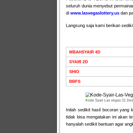
seluruh dunia menyebut permainan 
di
www.lasvegaslottery.us
dan pa
Langsung saja kami berikan sediki
MBAHSYAIR 4D
SYAIR 2D
SHIO
BBFS
Kode Syair Las vegas 31 De
Inilah sedikit hasil bocoran yang
tidak bisa mengatakan ini akan t
hanyalah sedikit bantuan agar ang