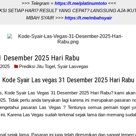
>>> Telegram =
https://t.me/platinumtoto
<<<
KSI SETIAP HARI? RESULT YANG CEPAT? LANGSUNG AJA IKU
MBAH SYAIR >>>
https://t.me/mbahsyair
31 Desember 2025 Hari Rabu
 2025
Prediksi Jitu Togel,
Syair Lasvegas
Kode Syair Las vegas 31 Desember 2025 Hari Rabu
s, Kode Syair Las Vegas 31 Desember 2025 Hari Rabu? kami akan
025. Tidak perlu anda tanyakan lagi karena ini merupakan pasaran n
mengetahui pasaran Las Vegas ? Tentunya semua pemain togel ya
i. Karena Las Vegas sudah terkenal sejak lama dan memang suda
al sejak lama. Pasaran ini juga telah diresmikan dan sangat terperc