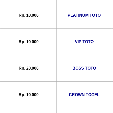
Rp. 10.000
PLATINUM TOTO
Rp. 10.000
VIP TOTO
Rp. 20.000
BOSS TOTO
Rp. 10.000
CROWN TOGEL