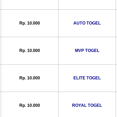
Rp. 10.000
AUTO TOGEL
Rp. 10.000
MVP TOGEL
Rp. 10.000
ELITE TOGEL
Rp. 10.000
ROYAL TOGEL