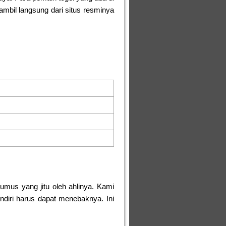
ambil langsung dari situs resminya
rumus yang jitu oleh ahlinya. Kami
ndiri harus dapat menebaknya. Ini