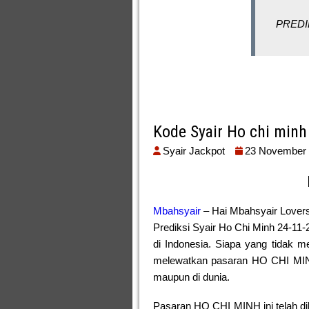
PREDI
Kode Syair Ho chi min
Syair Jackpot
23 November
Mbahsyair
– Hai Mbahsyair Lovers
Prediksi Syair Ho Chi Minh 24-11-
di Indonesia. Siapa yang tidak 
melewatkan pasaran HO CHI MINH
maupun di dunia.
Pasaran HO CHI MINH ini telah dik