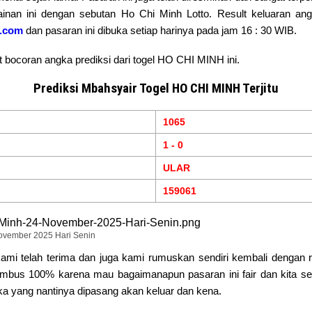
inan ini dengan sebutan Ho Chi Minh Lotto. Result keluaran angka
o.com
dan pasaran ini dibuka setiap harinya pada jam 16 : 30 WIB.
t bocoran angka prediksi dari togel HO CHI MINH ini.
Prediksi Mbahsyair Togel HO CHI MINH Terjitu
1065
1 - 0
ULAR
159061
November 2025 Hari Senin
 kami telah terima dan juga kami rumuskan sendiri kembali dengan 
embus 100% karena mau bagaimanapun pasaran ini fair dan kita se
ka yang nantinya dipasang akan keluar dan kena.