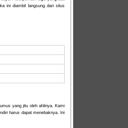
 ini diambil langsung dari situs
rumus yang jitu oleh ahlinya. Kami
ndiri harus dapat menebaknya. Ini