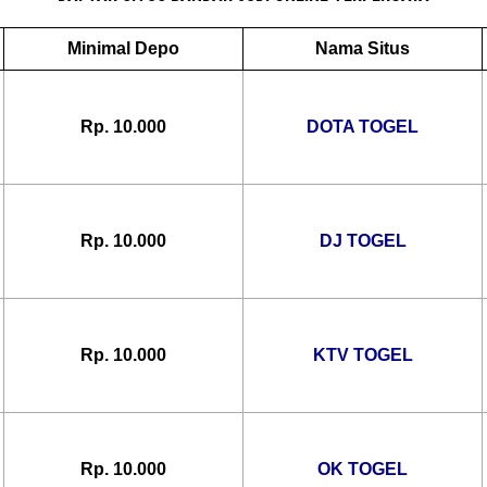
Minimal Depo
Nama Situs
Rp. 10.000
DOTA TOGEL
Rp. 10.000
DJ TOGEL
Rp. 10.000
KTV TOGEL
Rp. 10.000
OK TOGEL