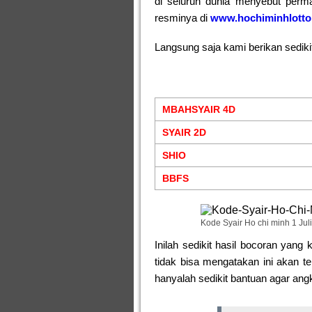
di seluruh dunia menyebut perma
resminya di
www.hochiminhlott
Langsung saja kami berikan sediki
MBAHSYAIR 4D
SYAIR 2D
SHIO
BBFS
Kode Syair Ho chi minh 1 Jul
Inilah sedikit hasil bocoran yang
tidak bisa mengatakan ini akan t
hanyalah sedikit bantuan agar ang