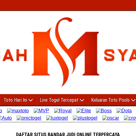
Toto Hari Ini
Live Togel Tercepat
Keluaran Toto Pools
DAFTAR SITUS BANDAR JUDI ONLINE TERPERCAYA