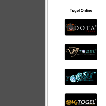
Togel Online