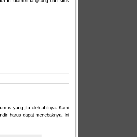
 ini diambil langsung dari situs
rumus yang jitu oleh ahlinya. Kami
ndiri harus dapat menebaknya. Ini