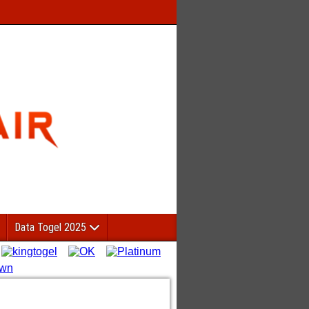
Data Togel 2025