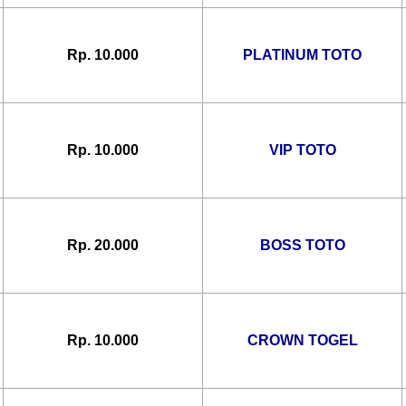
Rp. 10.000
PLATINUM TOTO
Rp. 10.000
VIP TOTO
Rp. 20.000
BOSS TOTO
Rp. 10.000
CROWN TOGEL