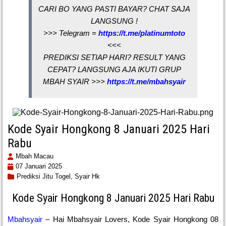
CARI BO YANG PASTI BAYAR? CHAT SAJA
LANGSUNG !
>>> Telegram =
https://t.me/platinumtoto
<<<
PREDIKSI SETIAP HARI? RESULT YANG
CEPAT? LANGSUNG AJA IKUTI GRUP
MBAH SYAIR >>>
https://t.me/mbahsyair
Kode Syair Hongkong 8 Januari 2025 Hari
Rabu
Mbah Macau
07 Januari 2025
Prediksi Jitu Togel,
Syair Hk
Kode Syair Hongkong 8 Januari 2025 Hari Rabu
Mbahsyair
– Hai Mbahsyair Lovers, Kode Syair Hongkong 08