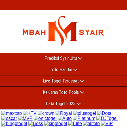
Prediksi Syair Jitu
Toto Hari Ini
Live Togel Tercepat
Keluaran Toto Pools
Data Togel 2025