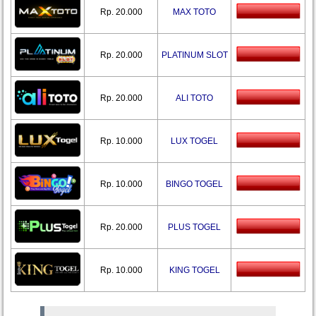
Rp. 20.000
MAX TOTO
Rp. 20.000
PLATINUM SLOT
Rp. 20.000
ALI TOTO
Rp. 10.000
LUX TOGEL
Rp. 10.000
BINGO TOGEL
Rp. 20.000
PLUS TOGEL
Rp. 10.000
KING TOGEL