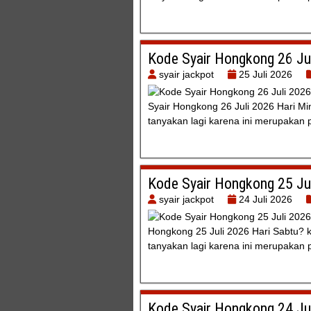
Kode Syair Hongkong 26 Ju
syair jackpot
25 Juli 2026
Syair Hongkong 26 Juli 2026 Hari M
tanyakan lagi karena ini merupakan 
Kode Syair Hongkong 25 Jul
syair jackpot
24 Juli 2026
Hongkong 25 Juli 2026 Hari Sabtu? 
tanyakan lagi karena ini merupakan 
Kode Syair Hongkong 24 Ju