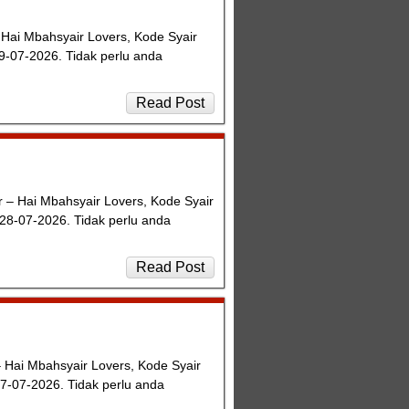
Hai Mbahsyair Lovers, Kode Syair
9-07-2026. Tidak perlu anda
Read Post
 – Hai Mbahsyair Lovers, Kode Syair
28-07-2026. Tidak perlu anda
Read Post
 Hai Mbahsyair Lovers, Kode Syair
7-07-2026. Tidak perlu anda