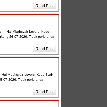
Read Post
ir – Hai Mbahsyair Lovers, Kode
gkong 26-07-2026. Tidak perlu anda
Read Post
– Hai Mbahsyair Lovers, Kode Syair
5-07-2026. Tidak perlu anda
Read Post