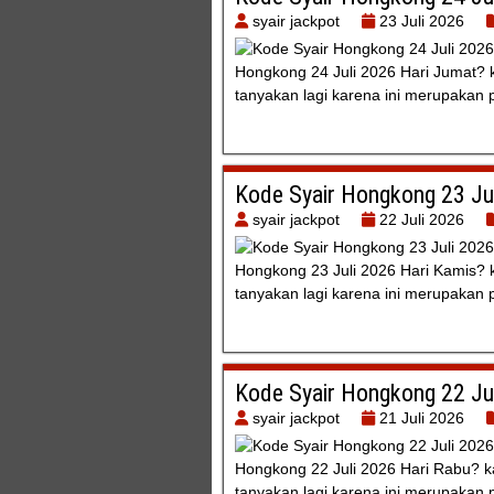
syair jackpot
23 Juli 2026
Hongkong 24 Juli 2026 Hari Jumat? 
tanyakan lagi karena ini merupakan 
Kode Syair Hongkong 23 Ju
syair jackpot
22 Juli 2026
Hongkong 23 Juli 2026 Hari Kamis? 
tanyakan lagi karena ini merupakan 
Kode Syair Hongkong 22 Ju
syair jackpot
21 Juli 2026
Hongkong 22 Juli 2026 Hari Rabu? k
tanyakan lagi karena ini merupakan 