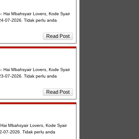
– Hai Mbahsyair Lovers, Kode Syair
24-07-2026. Tidak perlu anda
Read Post
– Hai Mbahsyair Lovers, Kode Syair
23-07-2026. Tidak perlu anda
Read Post
Hai Mbahsyair Lovers, Kode Syair
2-07-2026. Tidak perlu anda