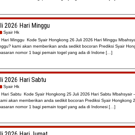
li 2026 Hari Minggu
Syair Hk
Kode Syair Hongkong 26 Juli 2026 Hari Minggu Mbahsya
inggu? kami akan memberikan anda sedikit bocoran Prediksi Syair Hon
pasaran nomor 1 bagi pemain togel yang ada di Indone […]
i 2026 Hari Sabtu
Syair Hk
Kode Syair Hongkong 25 Juli 2026 Hari Sabtu Mbahsyair 
kami akan memberikan anda sedikit bocoran Prediksi Syair Hongkong 2
pasaran nomor 1 bagi pemain togel yang ada di Indonesi […]
li 2026 Hari Jumat