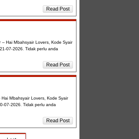
Read Post
 – Hai Mbahsyair Lovers, Kode Syair
21-07-2026. Tidak perlu anda
Read Post
 Hai Mbahsyair Lovers, Kode Syair
0-07-2026. Tidak perlu anda
Read Post