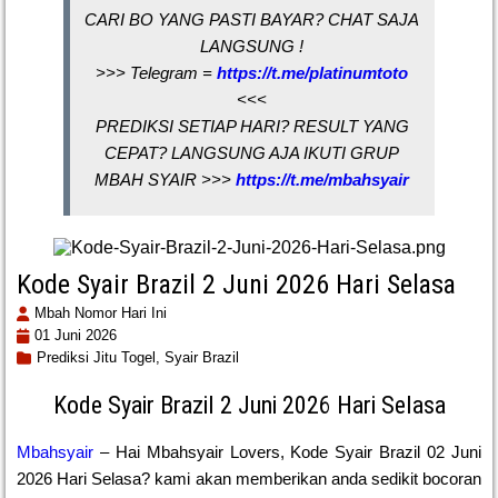
CARI BO YANG PASTI BAYAR? CHAT SAJA
LANGSUNG !
>>> Telegram =
https://t.me/platinumtoto
<<<
PREDIKSI SETIAP HARI? RESULT YANG
CEPAT? LANGSUNG AJA IKUTI GRUP
MBAH SYAIR >>>
https://t.me/mbahsyair
Kode Syair Brazil 2 Juni 2026 Hari Selasa
Mbah Nomor Hari Ini
01 Juni 2026
Prediksi Jitu Togel,
Syair Brazil
Kode Syair Brazil 2 Juni 2026 Hari Selasa
Mbahsyair
– Hai Mbahsyair Lovers, Kode Syair Brazil 02 Juni
2026 Hari Selasa? kami akan memberikan anda sedikit bocoran