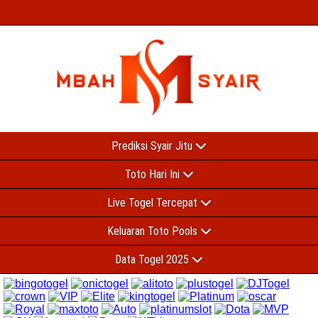
Prediksi Syair Jitu
Toto Hari Ini
Live Togel Tercepat
Keluaran Toto Pools
Data Togel 2025