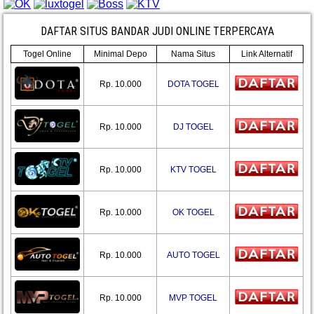
DAFTAR SITUS BANDAR JUDI ONLINE TERPERCAYA
Togel Online
Minimal Depo
Nama Situs
Link Alternatif
Rp. 10.000
DOTA TOGEL
Rp. 10.000
DJ TOGEL
Rp. 10.000
KTV TOGEL
Rp. 10.000
OK TOGEL
Rp. 10.000
AUTO TOGEL
Rp. 10.000
MVP TOGEL