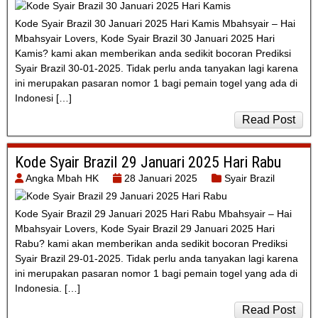
Kode Syair Brazil 30 Januari 2025 Hari Kamis Mbahsyair – Hai
Mbahsyair Lovers, Kode Syair Brazil 30 Januari 2025 Hari
Kamis? kami akan memberikan anda sedikit bocoran Prediksi
Syair Brazil 30-01-2025. Tidak perlu anda tanyakan lagi karena
ini merupakan pasaran nomor 1 bagi pemain togel yang ada di
Indonesi […]
Read Post
Kode Syair Brazil 29 Januari 2025 Hari Rabu
Angka Mbah HK
28 Januari 2025
Syair Brazil
Kode Syair Brazil 29 Januari 2025 Hari Rabu Mbahsyair – Hai
Mbahsyair Lovers, Kode Syair Brazil 29 Januari 2025 Hari
Rabu? kami akan memberikan anda sedikit bocoran Prediksi
Syair Brazil 29-01-2025. Tidak perlu anda tanyakan lagi karena
ini merupakan pasaran nomor 1 bagi pemain togel yang ada di
Indonesia. […]
Read Post