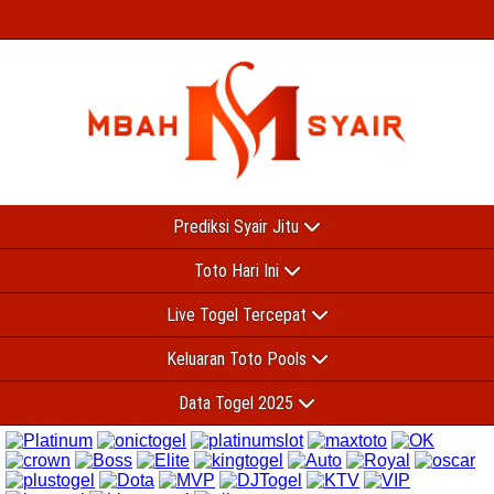
Prediksi Syair Jitu
Toto Hari Ini
Live Togel Tercepat
Keluaran Toto Pools
Data Togel 2025