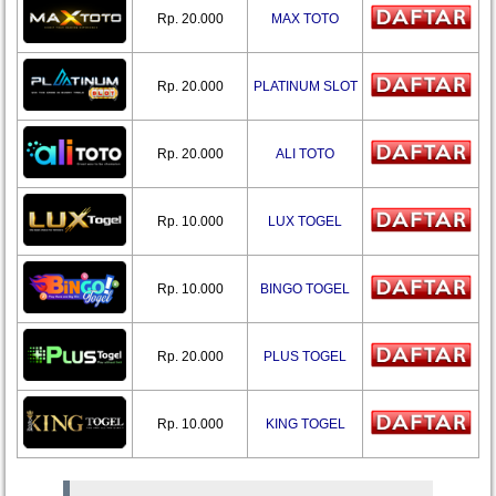
Rp. 20.000
MAX TOTO
Rp. 20.000
PLATINUM SLOT
Rp. 20.000
ALI TOTO
Rp. 10.000
LUX TOGEL
Rp. 10.000
BINGO TOGEL
Rp. 20.000
PLUS TOGEL
Rp. 10.000
KING TOGEL