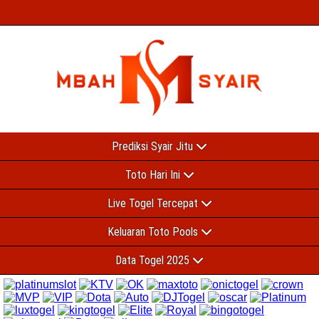
Prediksi Syair Jitu
Toto Hari Ini
Live Togel Tercepat
Keluaran Toto Pools
Data Togel 2025