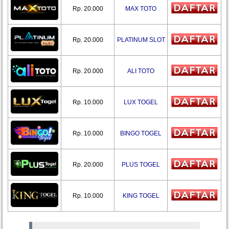
Rp. 20.000
MAX TOTO
Rp. 20.000
PLATINUM SLOT
Rp. 20.000
ALI TOTO
Rp. 10.000
LUX TOGEL
Rp. 10.000
BINGO TOGEL
Rp. 20.000
PLUS TOGEL
Rp. 10.000
KING TOGEL