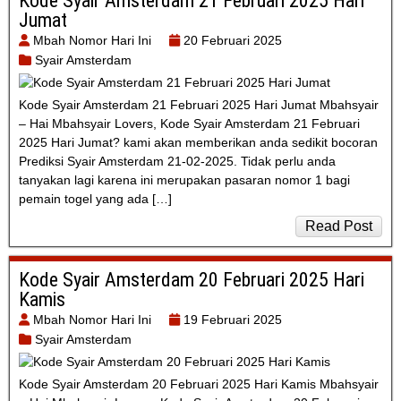
Kode Syair Amsterdam 21 Februari 2025 Hari
Jumat
Mbah Nomor Hari Ini
20 Februari 2025
Syair Amsterdam
Kode Syair Amsterdam 21 Februari 2025 Hari Jumat Mbahsyair
– Hai Mbahsyair Lovers, Kode Syair Amsterdam 21 Februari
2025 Hari Jumat? kami akan memberikan anda sedikit bocoran
Prediksi Syair Amsterdam 21-02-2025. Tidak perlu anda
tanyakan lagi karena ini merupakan pasaran nomor 1 bagi
pemain togel yang ada […]
Read Post
Kode Syair Amsterdam 20 Februari 2025 Hari
Kamis
Mbah Nomor Hari Ini
19 Februari 2025
Syair Amsterdam
Kode Syair Amsterdam 20 Februari 2025 Hari Kamis Mbahsyair