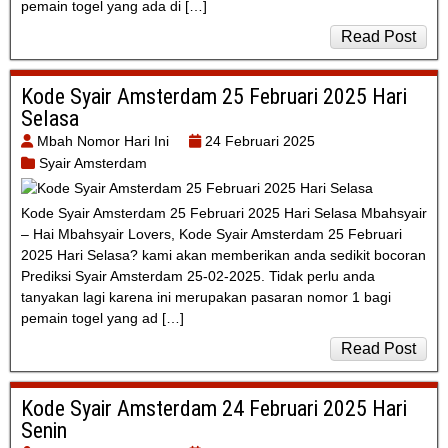
pemain togel yang ada di […]
Read Post
Kode Syair Amsterdam 25 Februari 2025 Hari
Selasa
Mbah Nomor Hari Ini
24 Februari 2025
Syair Amsterdam
Kode Syair Amsterdam 25 Februari 2025 Hari Selasa Mbahsyair
– Hai Mbahsyair Lovers, Kode Syair Amsterdam 25 Februari
2025 Hari Selasa? kami akan memberikan anda sedikit bocoran
Prediksi Syair Amsterdam 25-02-2025. Tidak perlu anda
tanyakan lagi karena ini merupakan pasaran nomor 1 bagi
pemain togel yang ad […]
Read Post
Kode Syair Amsterdam 24 Februari 2025 Hari
Senin