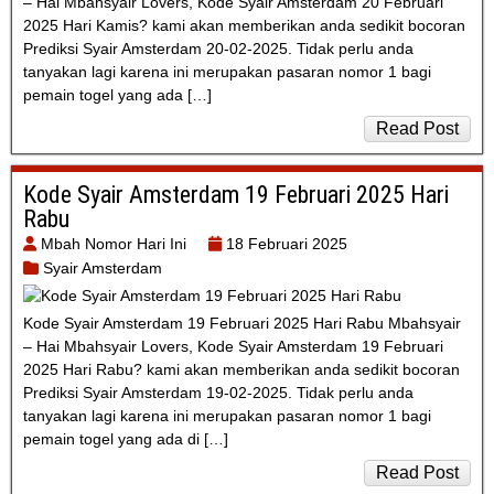
– Hai Mbahsyair Lovers, Kode Syair Amsterdam 20 Februari
2025 Hari Kamis? kami akan memberikan anda sedikit bocoran
Prediksi Syair Amsterdam 20-02-2025. Tidak perlu anda
tanyakan lagi karena ini merupakan pasaran nomor 1 bagi
pemain togel yang ada […]
Read Post
Kode Syair Amsterdam 19 Februari 2025 Hari
Rabu
Mbah Nomor Hari Ini
18 Februari 2025
Syair Amsterdam
Kode Syair Amsterdam 19 Februari 2025 Hari Rabu Mbahsyair
– Hai Mbahsyair Lovers, Kode Syair Amsterdam 19 Februari
2025 Hari Rabu? kami akan memberikan anda sedikit bocoran
Prediksi Syair Amsterdam 19-02-2025. Tidak perlu anda
tanyakan lagi karena ini merupakan pasaran nomor 1 bagi
pemain togel yang ada di […]
Read Post