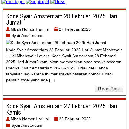
Kode Syair Amsterdam 28 Februari 2025 Hari
Jumat
Mbah Nomor Hari Ini
27 Februari 2025
Syair Amsterdam
Kode Syair Amsterdam 28 Februari 2025 Hari Jumat Mbahsyair
– Hai Mbahsyair Lovers, Kode Syair Amsterdam 28 Februari
2025 Hari Jumat? kami akan memberikan anda sedikit bocoran
Prediksi Syair Amsterdam 28-02-2025. Tidak perlu anda
tanyakan lagi karena ini merupakan pasaran nomor 1 bagi
pemain togel yang ada […]
Read Post
Kode Syair Amsterdam 27 Februari 2025 Hari
Kamis
Mbah Nomor Hari Ini
26 Februari 2025
Syair Amsterdam