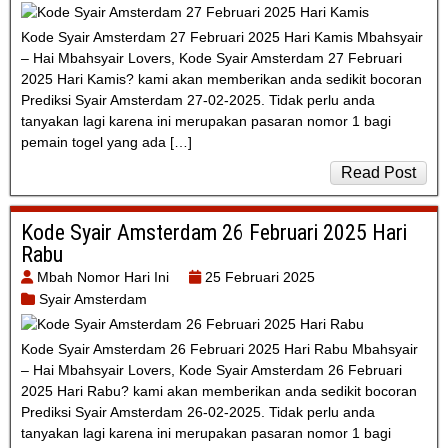
Kode Syair Amsterdam 27 Februari 2025 Hari Kamis Mbahsyair
– Hai Mbahsyair Lovers, Kode Syair Amsterdam 27 Februari
2025 Hari Kamis? kami akan memberikan anda sedikit bocoran
Prediksi Syair Amsterdam 27-02-2025. Tidak perlu anda
tanyakan lagi karena ini merupakan pasaran nomor 1 bagi
pemain togel yang ada […]
Read Post
Kode Syair Amsterdam 26 Februari 2025 Hari
Rabu
Mbah Nomor Hari Ini
25 Februari 2025
Syair Amsterdam
Kode Syair Amsterdam 26 Februari 2025 Hari Rabu Mbahsyair
– Hai Mbahsyair Lovers, Kode Syair Amsterdam 26 Februari
2025 Hari Rabu? kami akan memberikan anda sedikit bocoran
Prediksi Syair Amsterdam 26-02-2025. Tidak perlu anda
tanyakan lagi karena ini merupakan pasaran nomor 1 bagi