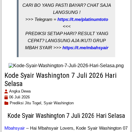
CARI BO YANG PASTI BAYAR? CHAT SAJA
LANGSUNG !
>>> Telegram =
https://t.me/platinumtoto
<<<
PREDIKSI SETIAP HARI? RESULT YANG
CEPAT? LANGSUNG AJA IKUTI GRUP
MBAH SYAIR >>>
https://t.me/mbahsyair
Kode Syair Washington 7 Juli 2026 Hari
Selasa
Angka Dewa
06 Juli 2026
Prediksi Jitu Togel,
Syair Washington
Kode Syair Washington 7 Juli 2026 Hari Selasa
Mbahsyair
– Hai Mbahsyair Lovers, Kode Syair Washington 07