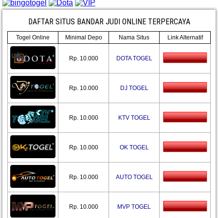
DAFTAR SITUS BANDAR JUDI ONLINE TERPERCAYA
Togel Online
Minimal Depo
Nama Situs
Link Alternatif
Rp. 10.000
DOTA TOGEL
Rp. 10.000
DJ TOGEL
Rp. 10.000
KTV TOGEL
Rp. 10.000
OK TOGEL
Rp. 10.000
AUTO TOGEL
Rp. 10.000
MVP TOGEL