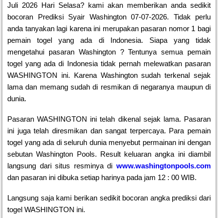
Juli 2026 Hari Selasa? kami akan memberikan anda sedikit
bocoran Prediksi Syair Washington 07-07-2026. Tidak perlu
anda tanyakan lagi karena ini merupakan pasaran nomor 1 bagi
pemain togel yang ada di Indonesia. Siapa yang tidak
mengetahui pasaran Washington ? Tentunya semua pemain
togel yang ada di Indonesia tidak pernah melewatkan pasaran
WASHINGTON ini. Karena Washington sudah terkenal sejak
lama dan memang sudah di resmikan di negaranya maupun di
dunia.
Pasaran WASHINGTON ini telah dikenal sejak lama. Pasaran
ini juga telah diresmikan dan sangat terpercaya. Para pemain
togel yang ada di seluruh dunia menyebut permainan ini dengan
sebutan Washington Pools. Result keluaran angka ini diambil
langsung dari situs resminya di
www.washingtonpools.com
dan pasaran ini dibuka setiap harinya pada jam 12 : 00 WIB.
Langsung saja kami berikan sedikit bocoran angka prediksi dari
togel WASHINGTON ini.