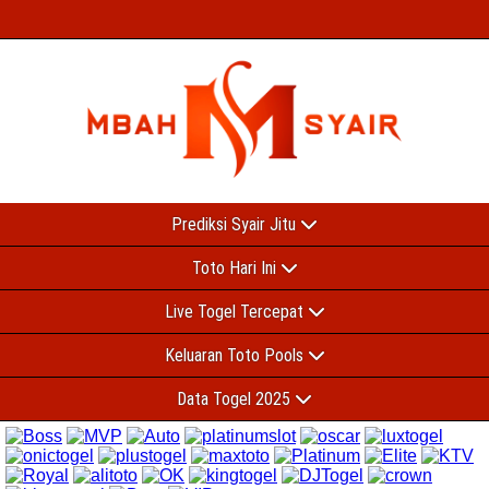
Prediksi Syair Jitu
Toto Hari Ini
Live Togel Tercepat
Keluaran Toto Pools
Data Togel 2025