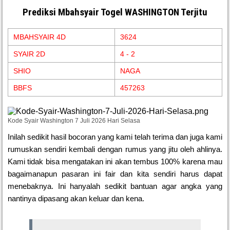
Prediksi Mbahsyair Togel WASHINGTON Terjitu
MBAHSYAIR 4D
3624
SYAIR 2D
4 - 2
SHIO
NAGA
BBFS
457263
Kode Syair Washington 7 Juli 2026 Hari Selasa
Inilah sedikit hasil bocoran yang kami telah terima dan juga kami
rumuskan sendiri kembali dengan rumus yang jitu oleh ahlinya.
Kami tidak bisa mengatakan ini akan tembus 100% karena mau
bagaimanapun pasaran ini fair dan kita sendiri harus dapat
menebaknya. Ini hanyalah sedikit bantuan agar angka yang
nantinya dipasang akan keluar dan kena.