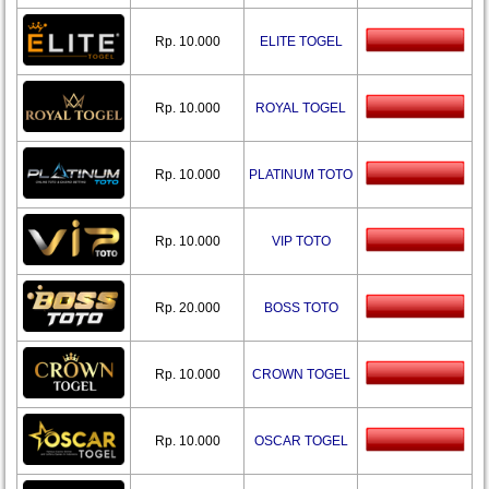
Rp. 10.000
ELITE TOGEL
Rp. 10.000
ROYAL TOGEL
Rp. 10.000
PLATINUM TOTO
Rp. 10.000
VIP TOTO
Rp. 20.000
BOSS TOTO
Rp. 10.000
CROWN TOGEL
Rp. 10.000
OSCAR TOGEL