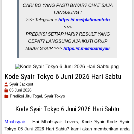
CARI BO YANG PASTI BAYAR? CHAT SAJA
LANGSUNG !
>>> Telegram =
https://t.me/platinumtoto
<<<
PREDIKSI SETIAP HARI? RESULT YANG
CEPAT? LANGSUNG AJA IKUTI GRUP
MBAH SYAIR >>>
https://t.me/mbahsyair
Kode Syair Tokyo 6 Juni 2026 Hari Sabtu
Syair Jackpot
05 Juni 2026
Prediksi Jitu Togel,
Syair Tokyo
Kode Syair Tokyo 6 Juni 2026 Hari Sabtu
Mbahsyair
– Hai Mbahsyair Lovers, Kode Syair Kode Syair
Tokyo 06 Juni 2026 Hari Sabtu? kami akan memberikan anda