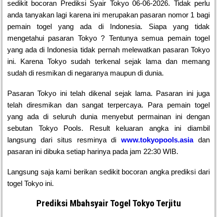
sedikit bocoran Prediksi Syair Tokyo 06-06-2026. Tidak perlu
anda tanyakan lagi karena ini merupakan pasaran nomor 1 bagi
pemain togel yang ada di Indonesia. Siapa yang tidak
mengetahui pasaran Tokyo ? Tentunya semua pemain togel
yang ada di Indonesia tidak pernah melewatkan pasaran Tokyo
ini. Karena Tokyo sudah terkenal sejak lama dan memang
sudah di resmikan di negaranya maupun di dunia.
Pasaran Tokyo ini telah dikenal sejak lama. Pasaran ini juga
telah diresmikan dan sangat terpercaya. Para pemain togel
yang ada di seluruh dunia menyebut permainan ini dengan
sebutan Tokyo Pools. Result keluaran angka ini diambil
langsung dari situs resminya di
www.tokyopools.asia
dan
pasaran ini dibuka setiap harinya pada jam 22:30 WIB.
Langsung saja kami berikan sedikit bocoran angka prediksi dari
togel Tokyo ini.
Prediksi Mbahsyair Togel Tokyo Terjitu