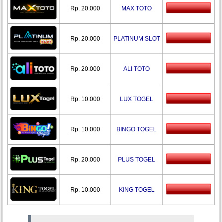
Rp. 20.000
MAX TOTO
Rp. 20.000
PLATINUM SLOT
Rp. 20.000
ALI TOTO
Rp. 10.000
LUX TOGEL
Rp. 10.000
BINGO TOGEL
Rp. 20.000
PLUS TOGEL
Rp. 10.000
KING TOGEL