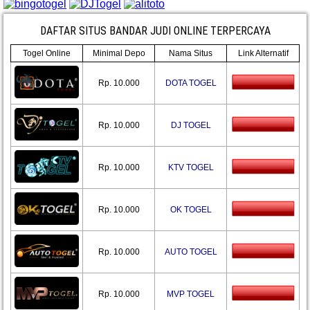
DAFTAR SITUS BANDAR JUDI ONLINE TERPERCAYA
Togel Online
Minimal Depo
Nama Situs
Link Alternatif
Rp. 10.000
DOTA TOGEL
Rp. 10.000
DJ TOGEL
Rp. 10.000
KTV TOGEL
Rp. 10.000
OK TOGEL
Rp. 10.000
AUTO TOGEL
Rp. 10.000
MVP TOGEL