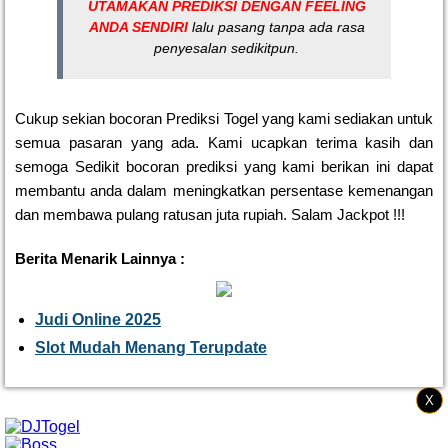
UTAMAKAN PREDIKSI DENGAN FEELING
ANDA SENDIRI
lalu pasang tanpa ada rasa
penyesalan sedikitpun.
Cukup sekian bocoran Prediksi Togel yang kami sediakan untuk
semua pasaran yang ada. Kami ucapkan terima kasih dan
semoga Sedikit bocoran prediksi yang kami berikan ini dapat
membantu anda dalam meningkatkan persentase kemenangan
dan membawa pulang ratusan juta rupiah. Salam Jackpot !!!
Berita Menarik Lainnya :
Judi Online 2025
Slot Mudah Menang Terupdate
X