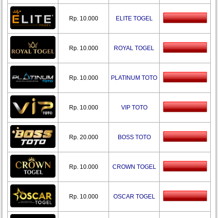
Rp. 10.000
ELITE TOGEL
Rp. 10.000
ROYAL TOGEL
Rp. 10.000
PLATINUM TOTO
Rp. 10.000
VIP TOTO
Rp. 20.000
BOSS TOTO
Rp. 10.000
CROWN TOGEL
Rp. 10.000
OSCAR TOGEL