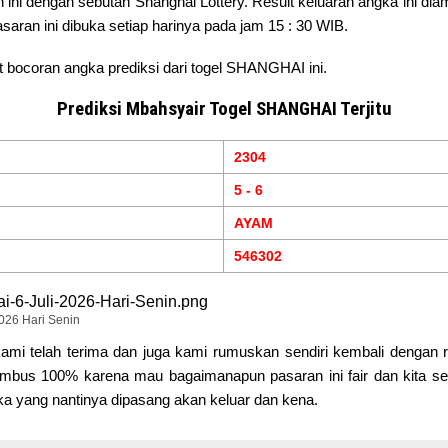
ini dengan sebutan Shanghai Lottery. Result keluaran angka ini diamb
saran ini dibuka setiap harinya pada jam 15 : 30 WIB.
t bocoran angka prediksi dari togel SHANGHAI ini.
Prediksi Mbahsyair Togel SHANGHAI Terjitu
2304
5 - 6
AYAM
546302
026 Hari Senin
 kami telah terima dan juga kami rumuskan sendiri kembali dengan 
embus 100% karena mau bagaimanapun pasaran ini fair dan kita se
ka yang nantinya dipasang akan keluar dan kena.