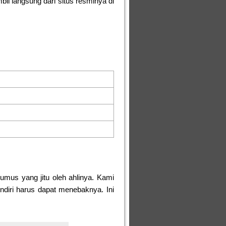
il langsung dari situs resminya di
rumus yang jitu oleh ahlinya. Kami
ndiri harus dapat menebaknya. Ini