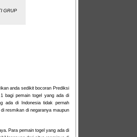
TI GRUP
kan anda sedikit bocoran Prediksi
 1 bagi pemain togel yang ada di
g ada di Indonesia tidak pernah
di resmikan di negaranya maupun
aya. Para pemain togel yang ada di