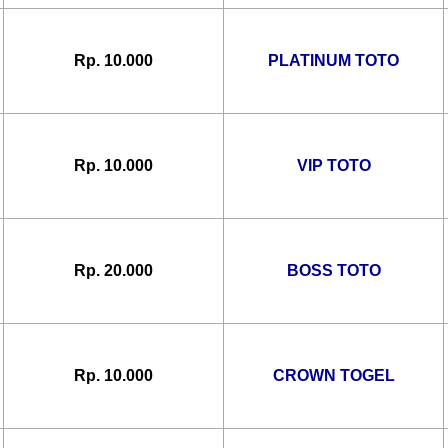
Rp. 10.000
PLATINUM TOTO
Rp. 10.000
VIP TOTO
Rp. 20.000
BOSS TOTO
Rp. 10.000
CROWN TOGEL