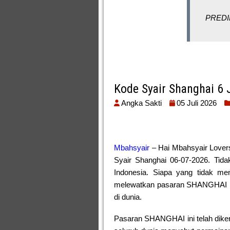
PREDI
Kode Syair Shanghai 6 
Angka Sakti
05 Juli 2026
Mbahsyair
– Hai Mbahsyair Lovers
Syair Shanghai 06-07-2026. Tida
Indonesia. Siapa yang tidak me
melewatkan pasaran SHANGHAI in
di dunia.
Pasaran SHANGHAI ini telah dikena