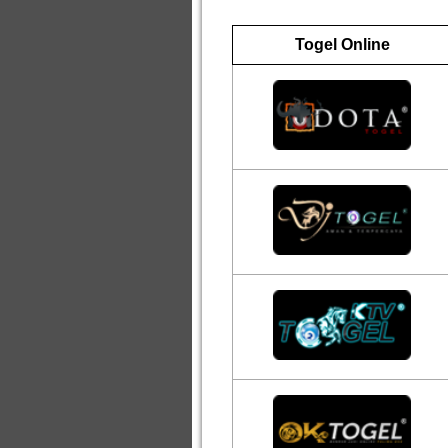
Togel Online