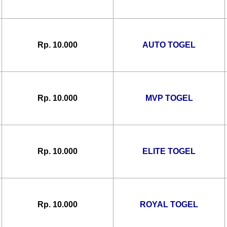
Rp. 10.000
AUTO TOGEL
Rp. 10.000
MVP TOGEL
Rp. 10.000
ELITE TOGEL
Rp. 10.000
ROYAL TOGEL