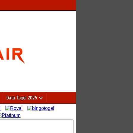
Data Togel 2025