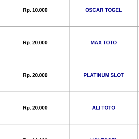
Rp. 10.000
OSCAR TOGEL
Rp. 20.000
MAX TOTO
Rp. 20.000
PLATINUM SLOT
Rp. 20.000
ALI TOTO