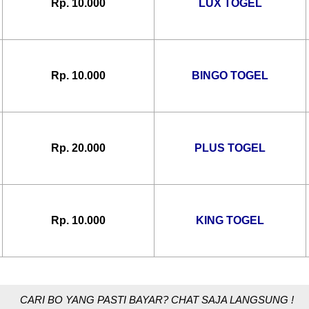
Rp. 10.000
LUX TOGEL
Rp. 10.000
BINGO TOGEL
Rp. 20.000
PLUS TOGEL
Rp. 10.000
KING TOGEL
CARI BO YANG PASTI BAYAR? CHAT SAJA LANGSUNG !