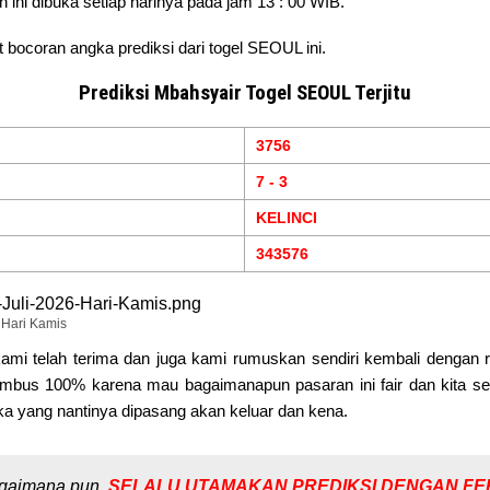
 ini dibuka setiap harinya pada jam 13 : 00 WIB.
 bocoran angka prediksi dari togel SEOUL ini.
Prediksi Mbahsyair Togel SEOUL Terjitu
3756
7 - 3
KELINCI
343576
 Hari Kamis
 kami telah terima dan juga kami rumuskan sendiri kembali dengan 
embus 100% karena mau bagaimanapun pasaran ini fair dan kita se
ka yang nantinya dipasang akan keluar dan kena.
agaimana pun,
SELALU UTAMAKAN PREDIKSI DENGAN FE