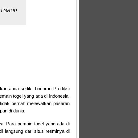
TI GRUP
an anda sedikit bocoran Prediksi
emain togel yang ada di Indonesia.
 tidak pernah melewatkan pasaran
un di dunia.
ya. Para pemain togel yang ada di
l langsung dari situs resminya di