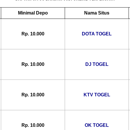
Minimal Depo
Nama Situs
Rp. 10.000
DOTA TOGEL
Rp. 10.000
DJ TOGEL
Rp. 10.000
KTV TOGEL
Rp. 10.000
OK TOGEL