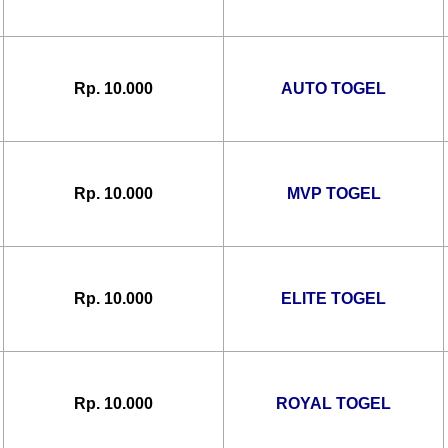
Rp. 10.000
AUTO TOGEL
Rp. 10.000
MVP TOGEL
Rp. 10.000
ELITE TOGEL
Rp. 10.000
ROYAL TOGEL