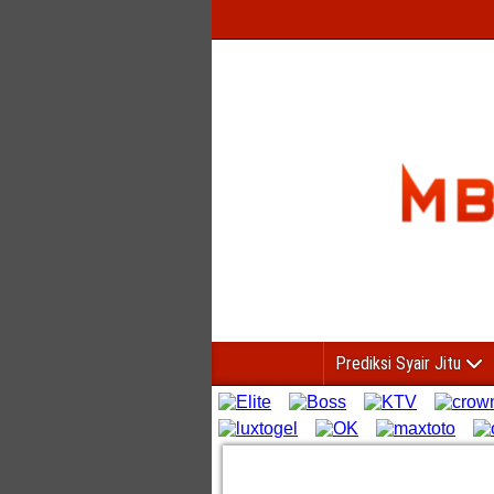
Prediksi Syair Jitu