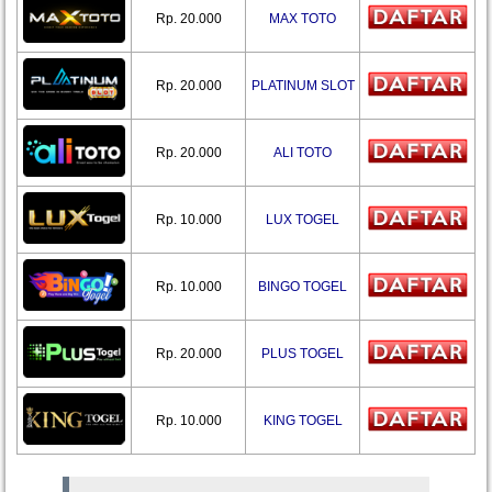
Rp. 20.000
MAX TOTO
Rp. 20.000
PLATINUM SLOT
Rp. 20.000
ALI TOTO
Rp. 10.000
LUX TOGEL
Rp. 10.000
BINGO TOGEL
Rp. 20.000
PLUS TOGEL
Rp. 10.000
KING TOGEL