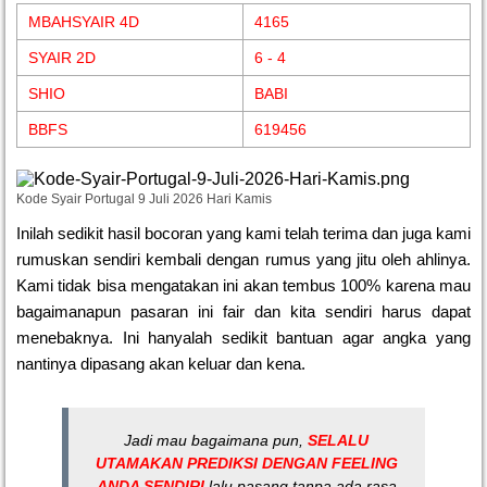
MBAHSYAIR 4D
4165
SYAIR 2D
6 - 4
SHIO
BABI
BBFS
619456
Kode Syair Portugal 9 Juli 2026 Hari Kamis
Inilah sedikit hasil bocoran yang kami telah terima dan juga kami
rumuskan sendiri kembali dengan rumus yang jitu oleh ahlinya.
Kami tidak bisa mengatakan ini akan tembus 100% karena mau
bagaimanapun pasaran ini fair dan kita sendiri harus dapat
menebaknya. Ini hanyalah sedikit bantuan agar angka yang
nantinya dipasang akan keluar dan kena.
Jadi mau bagaimana pun,
SELALU
UTAMAKAN PREDIKSI DENGAN FEELING
ANDA SENDIRI
lalu pasang tanpa ada rasa