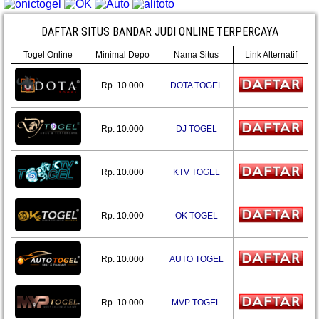
DAFTAR SITUS BANDAR JUDI ONLINE TERPERCAYA
Togel Online
Minimal Depo
Nama Situs
Link Alternatif
Rp. 10.000
DOTA TOGEL
Rp. 10.000
DJ TOGEL
Rp. 10.000
KTV TOGEL
Rp. 10.000
OK TOGEL
Rp. 10.000
AUTO TOGEL
Rp. 10.000
MVP TOGEL