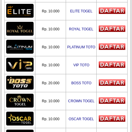
Rp. 10.000
ELITE TOGEL
Rp. 10.000
ROYAL TOGEL
Rp. 10.000
PLATINUM TOTO
Rp. 10.000
VIP TOTO
Rp. 20.000
BOSS TOTO
Rp. 10.000
CROWN TOGEL
Rp. 10.000
OSCAR TOGEL