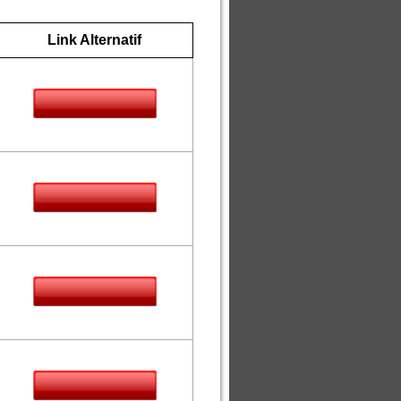
Link Alternatif