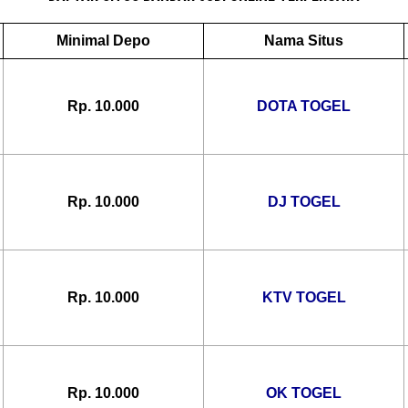
Minimal Depo
Nama Situs
Rp. 10.000
DOTA TOGEL
Rp. 10.000
DJ TOGEL
Rp. 10.000
KTV TOGEL
Rp. 10.000
OK TOGEL