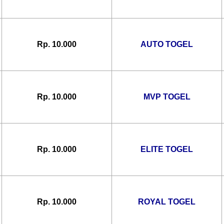
Rp. 10.000
AUTO TOGEL
Rp. 10.000
MVP TOGEL
Rp. 10.000
ELITE TOGEL
Rp. 10.000
ROYAL TOGEL