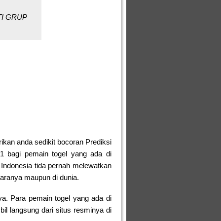
TI GRUP
kan anda sedikit bocoran Prediksi
 1 bagi pemain togel yang ada di
 Indonesia tida pernah melewatkan
garanya maupun di dunia.
aya. Para pemain togel yang ada di
il langsung dari situs resminya di