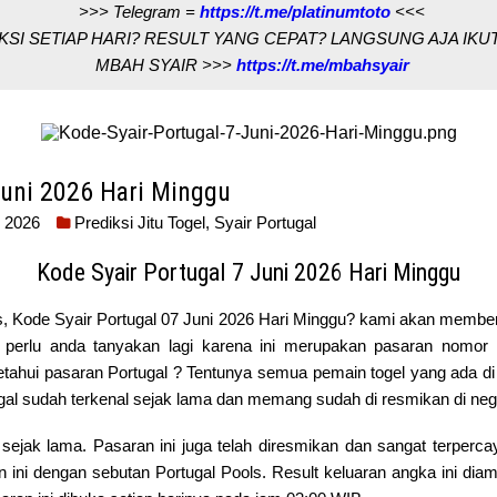
>>> Telegram =
https://t.me/platinumtoto
<<<
KSI SETIAP HARI? RESULT YANG CEPAT? LANGSUNG AJA IKU
MBAH SYAIR >>>
https://t.me/mbahsyair
Juni 2026 Hari Minggu
i 2026
Prediksi Jitu Togel,
Syair Portugal
Kode Syair Portugal 7 Juni 2026 Hari Minggu
, Kode Syair Portugal 07 Juni 2026 Hari Minggu? kami akan memberi
k perlu anda tanyakan lagi karena ini merupakan pasaran nomor
etahui pasaran Portugal ? Tentunya semua pemain togel yang ada di
ugal sudah terkenal sejak lama dan memang sudah di resmikan di ne
l sejak lama. Pasaran ini juga telah diresmikan dan sangat terperc
ini dengan sebutan Portugal Pools. Result keluaran angka ini diamb