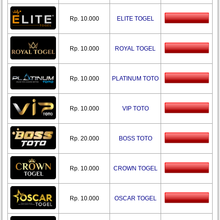
Rp. 10.000
ELITE TOGEL
Rp. 10.000
ROYAL TOGEL
Rp. 10.000
PLATINUM TOTO
Rp. 10.000
VIP TOTO
Rp. 20.000
BOSS TOTO
Rp. 10.000
CROWN TOGEL
Rp. 10.000
OSCAR TOGEL