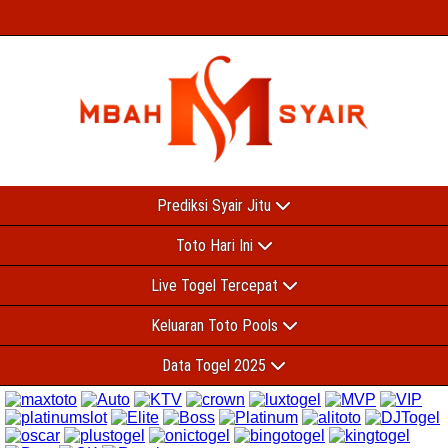
Prediksi Syair Jitu
Toto Hari Ini
Live Togel Tercepat
Keluaran Toto Pools
Data Togel 2025