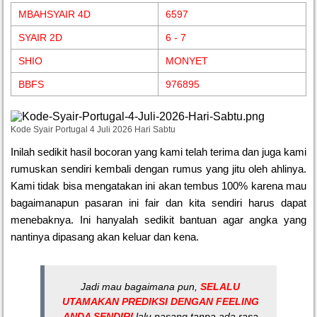
MBAHSYAIR 4D
6597
SYAIR 2D
6 - 7
SHIO
MONYET
BBFS
976895
Kode Syair Portugal 4 Juli 2026 Hari Sabtu
Inilah sedikit hasil bocoran yang kami telah terima dan juga kami
rumuskan sendiri kembali dengan rumus yang jitu oleh ahlinya.
Kami tidak bisa mengatakan ini akan tembus 100% karena mau
bagaimanapun pasaran ini fair dan kita sendiri harus dapat
menebaknya. Ini hanyalah sedikit bantuan agar angka yang
nantinya dipasang akan keluar dan kena.
Jadi mau bagaimana pun,
SELALU
UTAMAKAN PREDIKSI DENGAN FEELING
ANDA SENDIRI
lalu pasang tanpa ada rasa