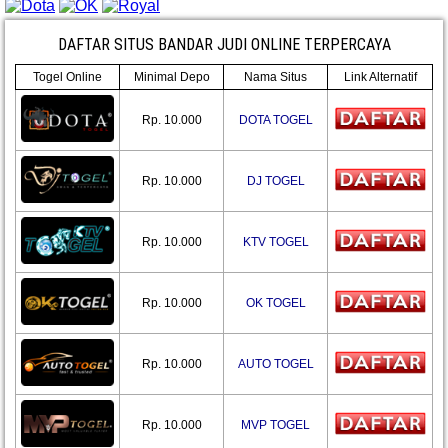
DAFTAR SITUS BANDAR JUDI ONLINE TERPERCAYA
Togel Online
Minimal Depo
Nama Situs
Link Alternatif
Rp. 10.000
DOTA TOGEL
Rp. 10.000
DJ TOGEL
Rp. 10.000
KTV TOGEL
Rp. 10.000
OK TOGEL
Rp. 10.000
AUTO TOGEL
Rp. 10.000
MVP TOGEL