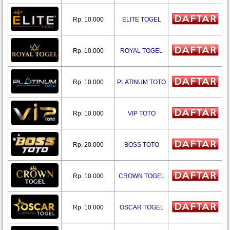
Rp. 10.000
ELITE TOGEL
Rp. 10.000
ROYAL TOGEL
Rp. 10.000
PLATINUM TOTO
Rp. 10.000
VIP TOTO
Rp. 20.000
BOSS TOTO
Rp. 10.000
CROWN TOGEL
Rp. 10.000
OSCAR TOGEL