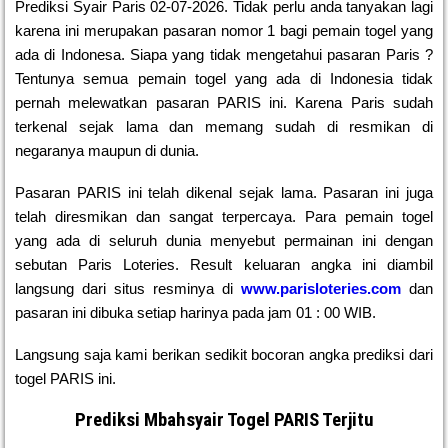
Prediksi Syair Paris 02-07-2026. Tidak perlu anda tanyakan lagi
karena ini merupakan pasaran nomor 1 bagi pemain togel yang
ada di Indonesa. Siapa yang tidak mengetahui pasaran Paris ?
Tentunya semua pemain togel yang ada di Indonesia tidak
pernah melewatkan pasaran PARIS ini. Karena Paris sudah
terkenal sejak lama dan memang sudah di resmikan di
negaranya maupun di dunia.
Pasaran PARIS ini telah dikenal sejak lama. Pasaran ini juga
telah diresmikan dan sangat terpercaya. Para pemain togel
yang ada di seluruh dunia menyebut permainan ini dengan
sebutan Paris Loteries. Result keluaran angka ini diambil
langsung dari situs resminya di
www.parisloteries.com
dan
pasaran ini dibuka setiap harinya pada jam 01 : 00 WIB.
Langsung saja kami berikan sedikit bocoran angka prediksi dari
togel PARIS ini.
Prediksi Mbahsyair Togel PARIS Terjitu