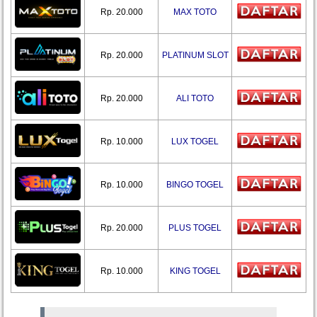
Rp. 20.000
MAX TOTO
Rp. 20.000
PLATINUM SLOT
Rp. 20.000
ALI TOTO
Rp. 10.000
LUX TOGEL
Rp. 10.000
BINGO TOGEL
Rp. 20.000
PLUS TOGEL
Rp. 10.000
KING TOGEL