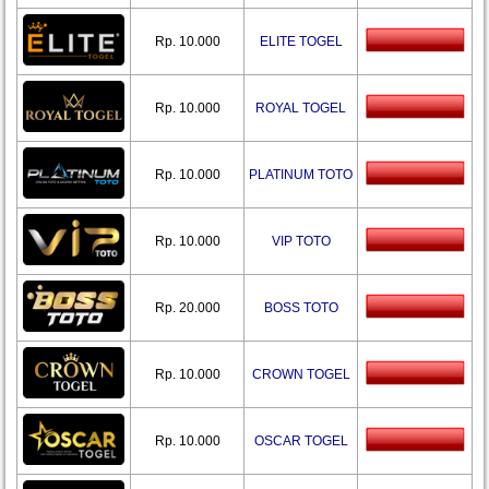
Rp. 10.000
ELITE TOGEL
Rp. 10.000
ROYAL TOGEL
Rp. 10.000
PLATINUM TOTO
Rp. 10.000
VIP TOTO
Rp. 20.000
BOSS TOTO
Rp. 10.000
CROWN TOGEL
Rp. 10.000
OSCAR TOGEL