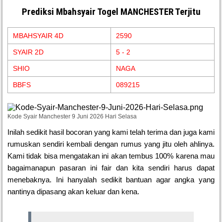
Prediksi Mbahsyair Togel MANCHESTER Terjitu
MBAHSYAIR 4D
2590
SYAIR 2D
5 - 2
SHIO
NAGA
BBFS
089215
Kode Syair Manchester 9 Juni 2026 Hari Selasa
Inilah sedikit hasil bocoran yang kami telah terima dan juga kami
rumuskan sendiri kembali dengan rumus yang jitu oleh ahlinya.
Kami tidak bisa mengatakan ini akan tembus 100% karena mau
bagaimanapun pasaran ini fair dan kita sendiri harus dapat
menebaknya. Ini hanyalah sedikit bantuan agar angka yang
nantinya dipasang akan keluar dan kena.