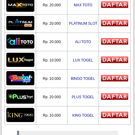
Rp. 20.000
MAX TOTO
Rp. 20.000
PLATINUM SLOT
Rp. 20.000
ALI TOTO
Rp. 10.000
LUX TOGEL
Rp. 10.000
BINGO TOGEL
Rp. 20.000
PLUS TOGEL
Rp. 10.000
KING TOGEL