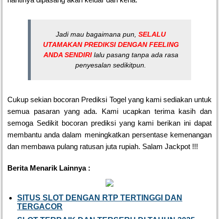
Jadi mau bagaimana pun,
SELALU
UTAMAKAN PREDIKSI DENGAN FEELING
ANDA SENDIRI
lalu pasang tanpa ada rasa
penyesalan sedikitpun.
Cukup sekian bocoran Prediksi Togel yang kami sediakan untuk
semua pasaran yang ada. Kami ucapkan terima kasih dan
semoga Sedikit bocoran prediksi yang kami berikan ini dapat
membantu anda dalam meningkatkan persentase kemenangan
dan membawa pulang ratusan juta rupiah. Salam Jackpot !!!
Berita Menarik Lainnya :
SITUS SLOT DENGAN RTP TERTINGGI DAN
TERGACOR