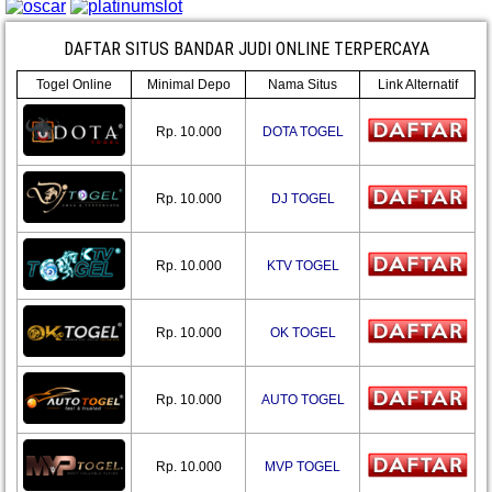
DAFTAR SITUS BANDAR JUDI ONLINE TERPERCAYA
Togel Online
Minimal Depo
Nama Situs
Link Alternatif
Rp. 10.000
DOTA TOGEL
Rp. 10.000
DJ TOGEL
Rp. 10.000
KTV TOGEL
Rp. 10.000
OK TOGEL
Rp. 10.000
AUTO TOGEL
Rp. 10.000
MVP TOGEL