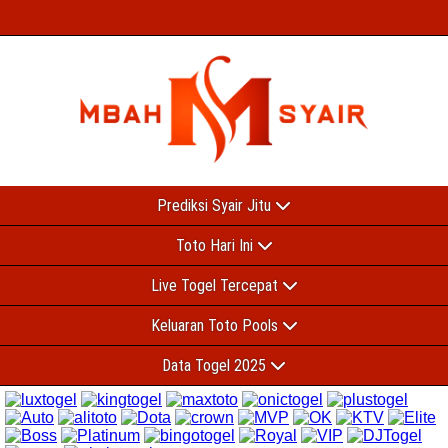
Prediksi Syair Jitu
Toto Hari Ini
Live Togel Tercepat
Keluaran Toto Pools
Data Togel 2025