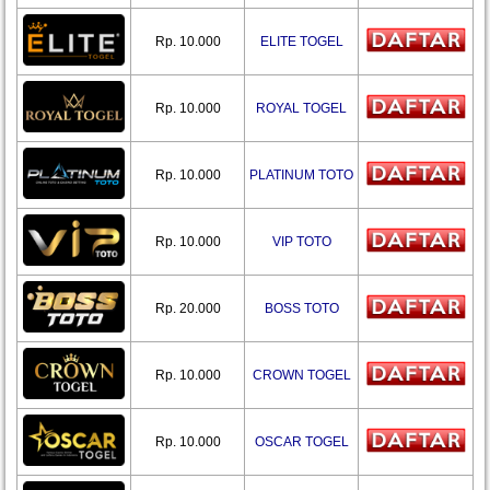
Rp. 10.000
ELITE TOGEL
Rp. 10.000
ROYAL TOGEL
Rp. 10.000
PLATINUM TOTO
Rp. 10.000
VIP TOTO
Rp. 20.000
BOSS TOTO
Rp. 10.000
CROWN TOGEL
Rp. 10.000
OSCAR TOGEL