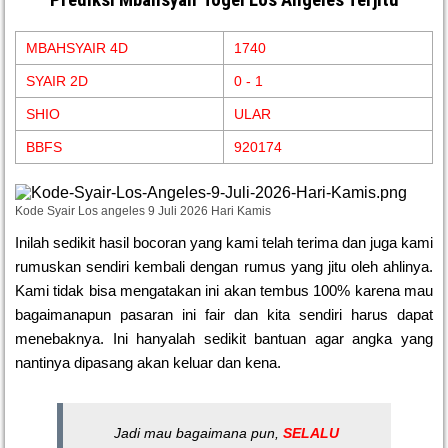
Prediksi Mbahsyair Togel Los Angeles Terjitu
MBAHSYAIR 4D
1740
SYAIR 2D
0 - 1
SHIO
ULAR
BBFS
920174
Kode Syair Los angeles 9 Juli 2026 Hari Kamis
Inilah sedikit hasil bocoran yang kami telah terima dan juga kami
rumuskan sendiri kembali dengan rumus yang jitu oleh ahlinya.
Kami tidak bisa mengatakan ini akan tembus 100% karena mau
bagaimanapun pasaran ini fair dan kita sendiri harus dapat
menebaknya. Ini hanyalah sedikit bantuan agar angka yang
nantinya dipasang akan keluar dan kena.
Jadi mau bagaimana pun,
SELALU