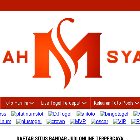
Toto Hari Ini
Live Togel Tercepat
Keluaran Toto Pools
DAFTAR SITUS BANDAR JUDI ONLINE TERPERCAYA