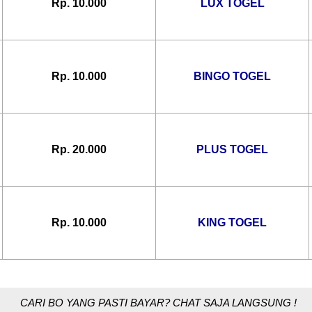
Rp. 10.000
LUX TOGEL
Rp. 10.000
BINGO TOGEL
Rp. 20.000
PLUS TOGEL
Rp. 10.000
KING TOGEL
CARI BO YANG PASTI BAYAR? CHAT SAJA LANGSUNG !