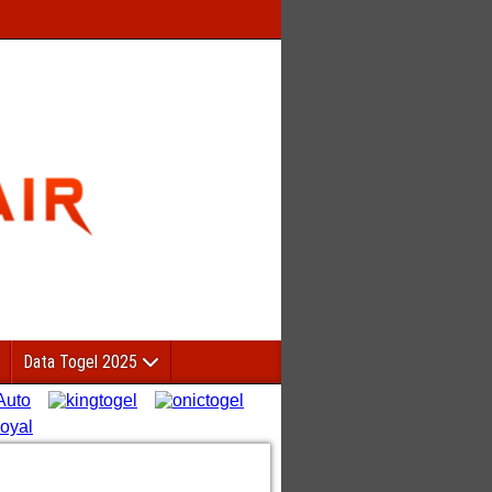
Data Togel 2025