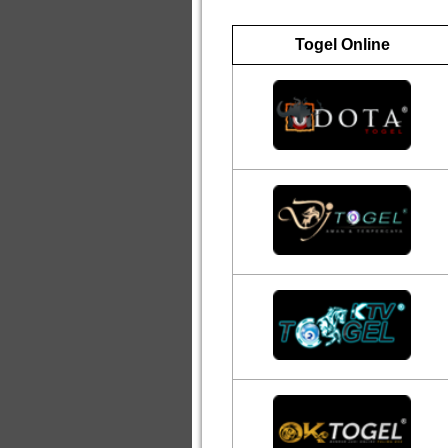
Togel Online