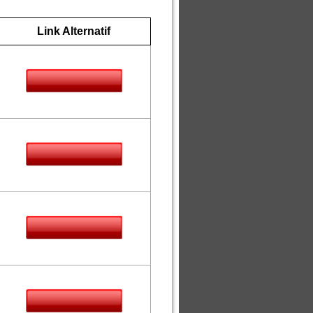
Link Alternatif