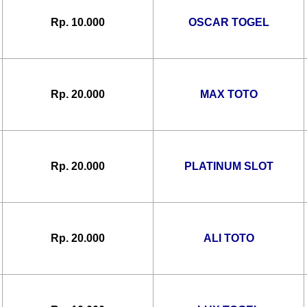
Rp. 10.000
OSCAR TOGEL
Rp. 20.000
MAX TOTO
Rp. 20.000
PLATINUM SLOT
Rp. 20.000
ALI TOTO