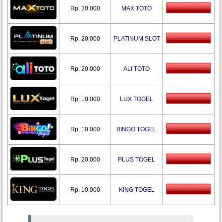
Rp. 20.000
MAX TOTO
Rp. 20.000
PLATINUM SLOT
Rp. 20.000
ALI TOTO
Rp. 10.000
LUX TOGEL
Rp. 10.000
BINGO TOGEL
Rp. 20.000
PLUS TOGEL
Rp. 10.000
KING TOGEL