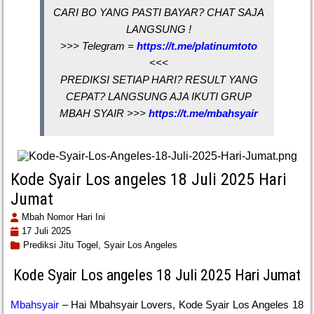
CARI BO YANG PASTI BAYAR? CHAT SAJA
LANGSUNG !
>>> Telegram =
https://t.me/platinumtoto
<<<
PREDIKSI SETIAP HARI? RESULT YANG
CEPAT? LANGSUNG AJA IKUTI GRUP
MBAH SYAIR >>>
https://t.me/mbahsyair
Kode Syair Los angeles 18 Juli 2025 Hari
Jumat
Mbah Nomor Hari Ini
17 Juli 2025
Prediksi Jitu Togel,
Syair Los Angeles
Kode Syair Los angeles 18 Juli 2025 Hari Jumat
Mbahsyair
– Hai Mbahsyair Lovers, Kode Syair Los Angeles 18