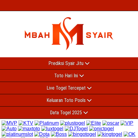
Prediksi Syair Jitu
Toto Hari Ini
Live Togel Tercepat
Keluaran Toto Pools
Data Togel 2025