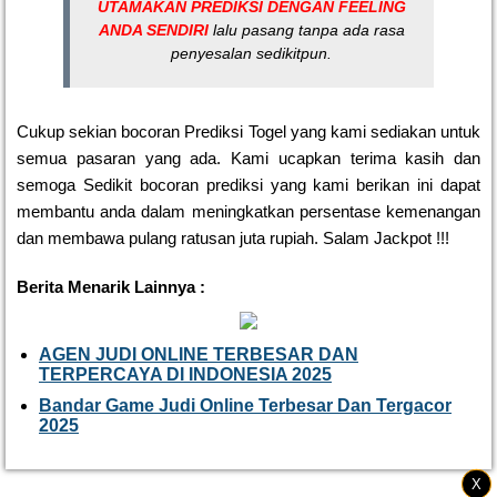
UTAMAKAN PREDIKSI DENGAN FEELING
ANDA SENDIRI
lalu pasang tanpa ada rasa
penyesalan sedikitpun.
Cukup sekian bocoran Prediksi Togel yang kami sediakan untuk
semua pasaran yang ada. Kami ucapkan terima kasih dan
semoga Sedikit bocoran prediksi yang kami berikan ini dapat
membantu anda dalam meningkatkan persentase kemenangan
dan membawa pulang ratusan juta rupiah. Salam Jackpot !!!
Berita Menarik Lainnya :
AGEN JUDI ONLINE TERBESAR DAN
TERPERCAYA DI INDONESIA 2025
Bandar Game Judi Online Terbesar Dan Tergacor
2025
X