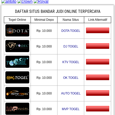
DAFTAR SITUS BANDAR JUDI ONLINE TERPERCAYA
Togel Online
Minimal Depo
Nama Situs
Link Alternatif
Rp. 10.000
DOTA TOGEL
Rp. 10.000
DJ TOGEL
Rp. 10.000
KTV TOGEL
Rp. 10.000
OK TOGEL
Rp. 10.000
AUTO TOGEL
Rp. 10.000
MVP TOGEL