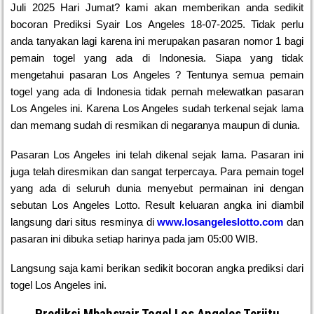
Juli 2025 Hari Jumat? kami akan memberikan anda sedikit
bocoran Prediksi Syair Los Angeles 18-07-2025. Tidak perlu
anda tanyakan lagi karena ini merupakan pasaran nomor 1 bagi
pemain togel yang ada di Indonesia. Siapa yang tidak
mengetahui pasaran Los Angeles ? Tentunya semua pemain
togel yang ada di Indonesia tidak pernah melewatkan pasaran
Los Angeles ini. Karena Los Angeles sudah terkenal sejak lama
dan memang sudah di resmikan di negaranya maupun di dunia.
Pasaran Los Angeles ini telah dikenal sejak lama. Pasaran ini
juga telah diresmikan dan sangat terpercaya. Para pemain togel
yang ada di seluruh dunia menyebut permainan ini dengan
sebutan Los Angeles Lotto. Result keluaran angka ini diambil
langsung dari situs resminya di
www.losangeleslotto.com
dan
pasaran ini dibuka setiap harinya pada jam 05:00 WIB.
Langsung saja kami berikan sedikit bocoran angka prediksi dari
togel Los Angeles ini.