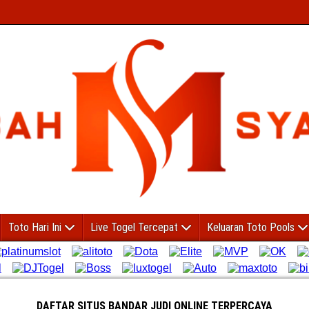
Toto Hari Ini
Live Togel Tercepat
Keluaran Toto Pools
DAFTAR SITUS BANDAR JUDI ONLINE TERPERCAYA