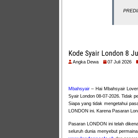
PREDI
Kode Syair London 8 Ju
Angka Dewa
07 Juli 2026
Mbahsyair
– Hai Mbahsyair Lover
Syair London 08-07-2026. Tidak pe
Siapa yang tidak mengetahui pas
LONDON ini. Karena Pasaran Lond
Pasaran LONDON ini telah dikenal
seluruh dunia menyebut permainan