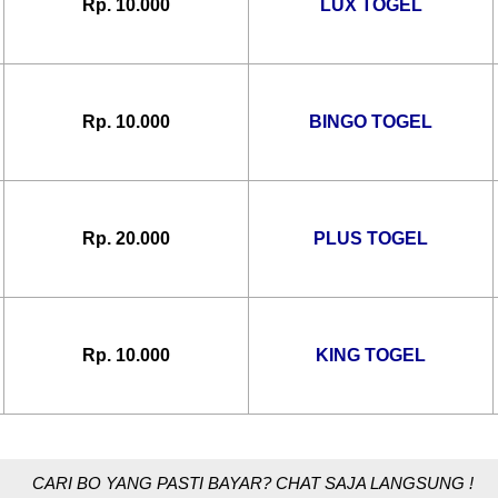
Rp. 10.000
LUX TOGEL
Rp. 10.000
BINGO TOGEL
Rp. 20.000
PLUS TOGEL
Rp. 10.000
KING TOGEL
CARI BO YANG PASTI BAYAR? CHAT SAJA LANGSUNG !