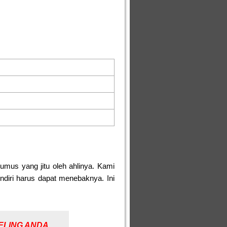
rumus yang jitu oleh ahlinya. Kami
ndiri harus dapat menebaknya. Ini
ELING ANDA