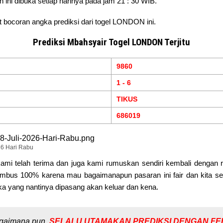
 ini dibuka setiap harinya pada jam 21 : 30 WIB.
t bocoran angka prediksi dari togel LONDON ini.
Prediksi Mbahsyair Togel LONDON Terjitu
9860
1 - 6
TIKUS
686019
26 Hari Rabu
 kami telah terima dan juga kami rumuskan sendiri kembali dengan 
embus 100% karena mau bagaimanapun pasaran ini fair dan kita se
ka yang nantinya dipasang akan keluar dan kena.
agaimana pun,
SELALU UTAMAKAN PREDIKSI DENGAN FE