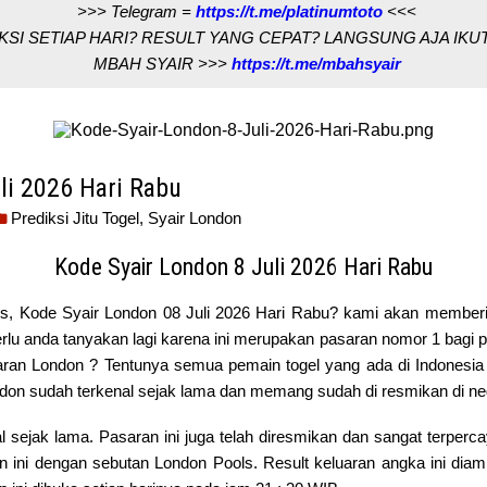
>>> Telegram =
https://t.me/platinumtoto
<<<
KSI SETIAP HARI? RESULT YANG CEPAT? LANGSUNG AJA IKU
MBAH SYAIR >>>
https://t.me/mbahsyair
li 2026 Hari Rabu
Prediksi Jitu Togel,
Syair London
Kode Syair London 8 Juli 2026 Hari Rabu
s, Kode Syair London 08 Juli 2026 Hari Rabu? kami akan memberik
rlu anda tanyakan lagi karena ini merupakan pasaran nomor 1 bagi p
aran London ? Tentunya semua pemain togel yang ada di Indonesia
on sudah terkenal sejak lama dan memang sudah di resmikan di ne
 sejak lama. Pasaran ini juga telah diresmikan dan sangat terperca
 ini dengan sebutan London Pools. Result keluaran angka ini diambi