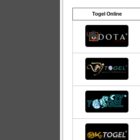
Togel Online