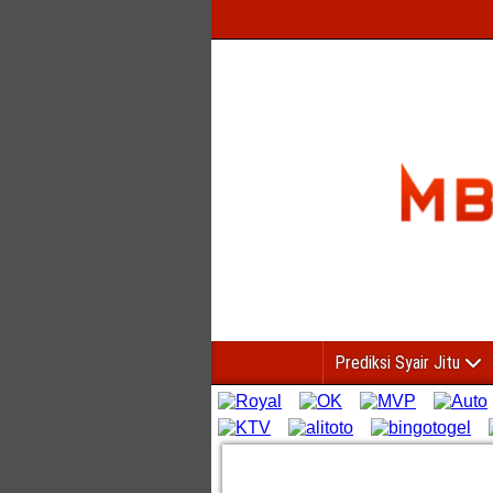
Prediksi Syair Jitu