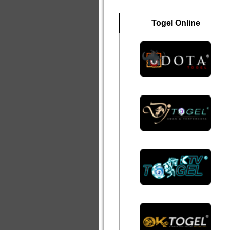
Togel Online