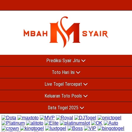
Prediksi Syair Jitu
Toto Hari Ini
Live Togel Tercepat
Keluaran Toto Pools
Data Togel 2025