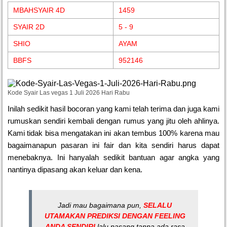
MBAHSYAIR 4D
1459
SYAIR 2D
5 - 9
SHIO
AYAM
BBFS
952146
Kode Syair Las vegas 1 Juli 2026 Hari Rabu
Inilah sedikit hasil bocoran yang kami telah terima dan juga kami
rumuskan sendiri kembali dengan rumus yang jitu oleh ahlinya.
Kami tidak bisa mengatakan ini akan tembus 100% karena mau
bagaimanapun pasaran ini fair dan kita sendiri harus dapat
menebaknya. Ini hanyalah sedikit bantuan agar angka yang
nantinya dipasang akan keluar dan kena.
Jadi mau bagaimana pun,
SELALU
UTAMAKAN PREDIKSI DENGAN FEELING
ANDA SENDIRI
lalu pasang tanpa ada rasa