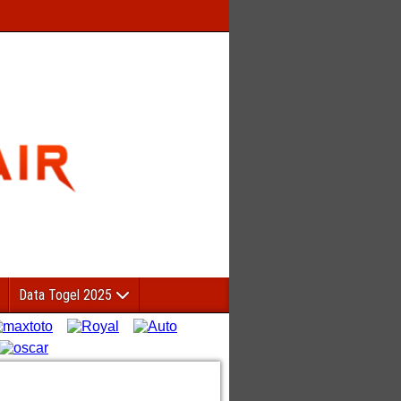
Data Togel 2025