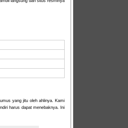
ambil langsung dari situs resminya
rumus yang jitu oleh ahlinya. Kami
ndiri harus dapat menebaknya. Ini