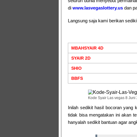
seluruh dunia menyebut permainan 
di
www.lasvegaslottery.us
dan pa
Langsung saja kami berikan sediki
MBAHSYAIR 4D
SYAIR 2D
SHIO
BBFS
Kode Syair Las vegas 8 Juni
Inilah sedikit hasil bocoran yang
tidak bisa mengatakan ini akan t
hanyalah sedikit bantuan agar ang