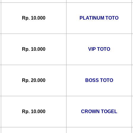
Rp. 10.000
PLATINUM TOTO
Rp. 10.000
VIP TOTO
Rp. 20.000
BOSS TOTO
Rp. 10.000
CROWN TOGEL