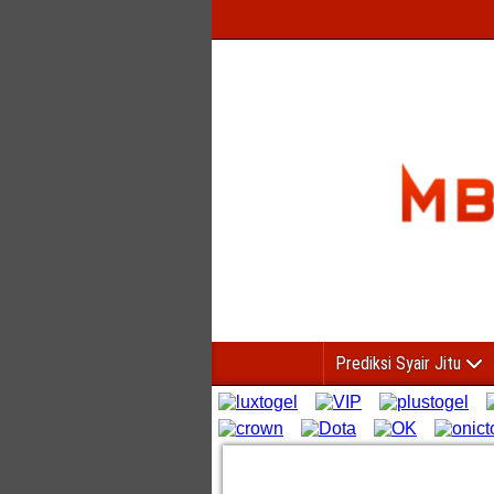
Prediksi Syair Jitu