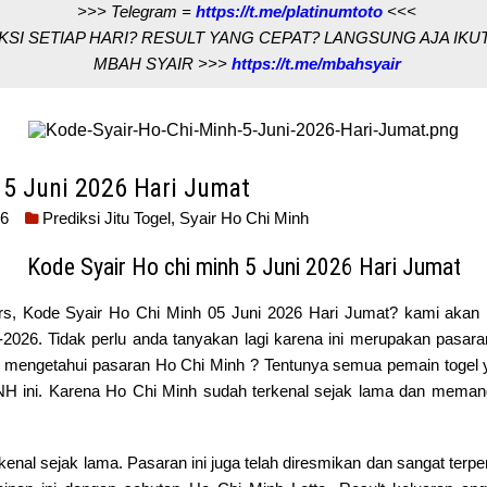
>>> Telegram =
https://t.me/platinumtoto
<<<
KSI SETIAP HARI? RESULT YANG CEPAT? LANGSUNG AJA IKU
MBAH SYAIR >>>
https://t.me/mbahsyair
 5 Juni 2026 Hari Jumat
26
Prediksi Jitu Togel,
Syair Ho Chi Minh
Kode Syair Ho chi minh 5 Juni 2026 Hari Jumat
s, Kode Syair Ho Chi Minh 05 Juni 2026 Hari Jumat? kami akan 
-2026. Tidak perlu anda tanyakan lagi karena ini merupakan pasar
ak mengetahui pasaran Ho Chi Minh ? Tentunya semua pemain togel y
 ini. Karena Ho Chi Minh sudah terkenal sejak lama dan memang
enal sejak lama. Pasaran ini juga telah diresmikan dan sangat terp