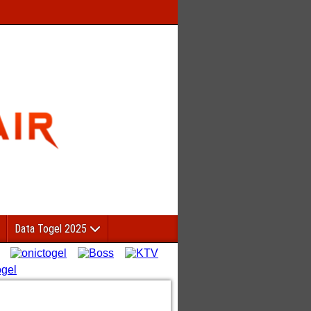
Data Togel 2025