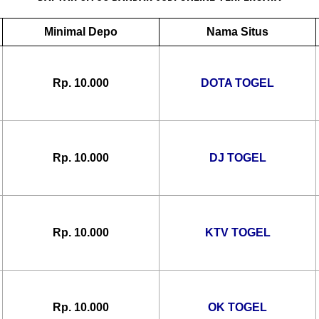
Minimal Depo
Nama Situs
Rp. 10.000
DOTA TOGEL
Rp. 10.000
DJ TOGEL
Rp. 10.000
KTV TOGEL
Rp. 10.000
OK TOGEL