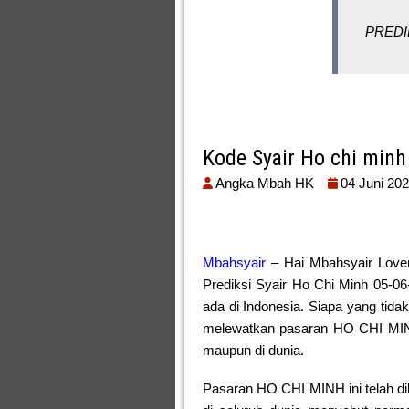
PREDI
Kode Syair Ho chi minh
Angka Mbah HK
04 Juni 20
Mbahsyair
– Hai Mbahsyair Lover
Prediksi Syair Ho Chi Minh 05-06
ada di Indonesia. Siapa yang tid
melewatkan pasaran HO CHI MINH
maupun di dunia.
Pasaran HO CHI MINH ini telah dik