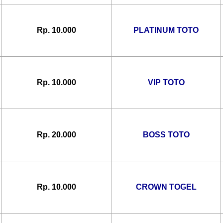
Rp. 10.000
PLATINUM TOTO
Rp. 10.000
VIP TOTO
Rp. 20.000
BOSS TOTO
Rp. 10.000
CROWN TOGEL