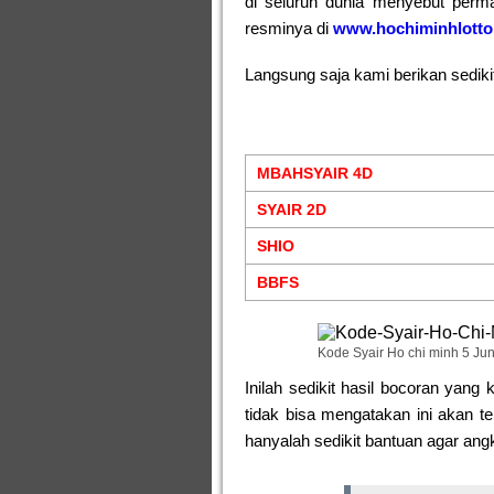
di seluruh dunia menyebut perma
resminya di
www.hochiminhlott
Langsung saja kami berikan sediki
MBAHSYAIR 4D
SYAIR 2D
SHIO
BBFS
Kode Syair Ho chi minh 5 Jun
Inilah sedikit hasil bocoran yang
tidak bisa mengatakan ini akan t
hanyalah sedikit bantuan agar ang