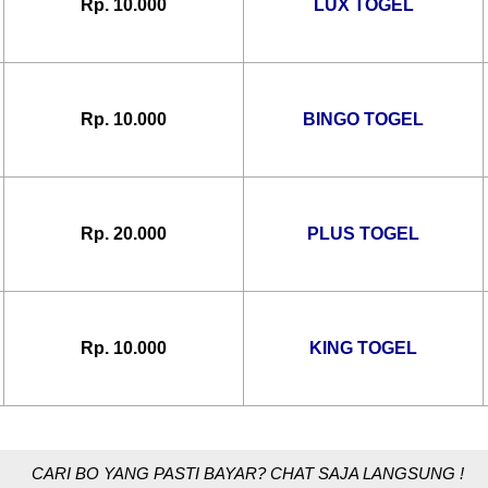
Rp. 10.000
LUX TOGEL
Rp. 10.000
BINGO TOGEL
Rp. 20.000
PLUS TOGEL
Rp. 10.000
KING TOGEL
CARI BO YANG PASTI BAYAR? CHAT SAJA LANGSUNG !