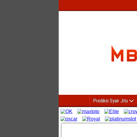
Prediksi Syair Jitu