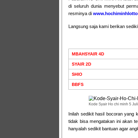
di seluruh dunia menyebut perma
resminya di
www.hochiminhlott
Langsung saja kami berikan sediki
MBAHSYAIR 4D
SYAIR 2D
SHIO
BBFS
Kode Syair Ho chi minh 5 Jul
Inilah sedikit hasil bocoran yang
tidak bisa mengatakan ini akan t
hanyalah sedikit bantuan agar ang