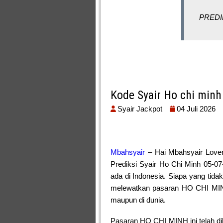
PREDI
Kode Syair Ho chi minh
Syair Jackpot
04 Juli 2026
Mbahsyair
– Hai Mbahsyair Lover
Prediksi Syair Ho Chi Minh 05-07
ada di Indonesia. Siapa yang tid
melewatkan pasaran HO CHI MINH
maupun di dunia.
Pasaran HO CHI MINH ini telah dik