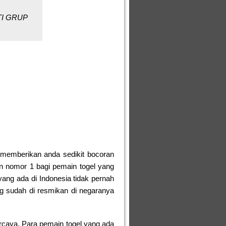
TI GRUP
 memberikan anda sedikit bocoran
an nomor 1 bagi pemain togel yang
ang ada di Indonesia tidak pernah
 sudah di resmikan di negaranya
ercaya. Para pemain togel yang ada