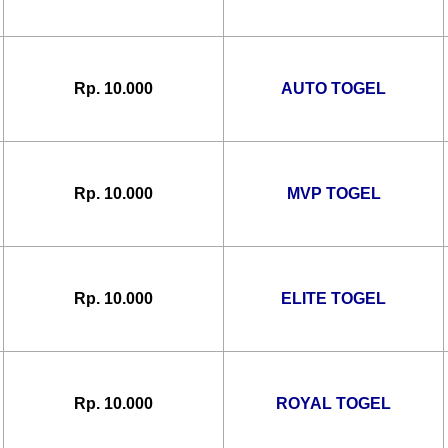
Rp. 10.000
AUTO TOGEL
Rp. 10.000
MVP TOGEL
Rp. 10.000
ELITE TOGEL
Rp. 10.000
ROYAL TOGEL