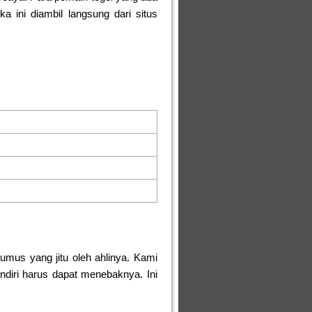
 ini diambil langsung dari situs
rumus yang jitu oleh ahlinya. Kami
ndiri harus dapat menebaknya. Ini