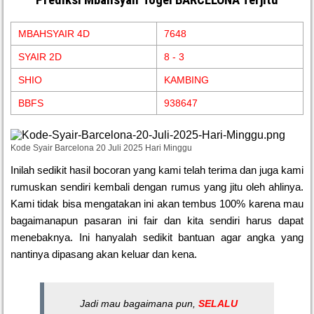
Prediksi Mbahsyair Togel BARCELONA Terjitu
MBAHSYAIR 4D
7648
SYAIR 2D
8 - 3
SHIO
KAMBING
BBFS
938647
Kode Syair Barcelona 20 Juli 2025 Hari Minggu
Inilah sedikit hasil bocoran yang kami telah terima dan juga kami
rumuskan sendiri kembali dengan rumus yang jitu oleh ahlinya.
Kami tidak bisa mengatakan ini akan tembus 100% karena mau
bagaimanapun pasaran ini fair dan kita sendiri harus dapat
menebaknya. Ini hanyalah sedikit bantuan agar angka yang
nantinya dipasang akan keluar dan kena.
Jadi mau bagaimana pun,
SELALU