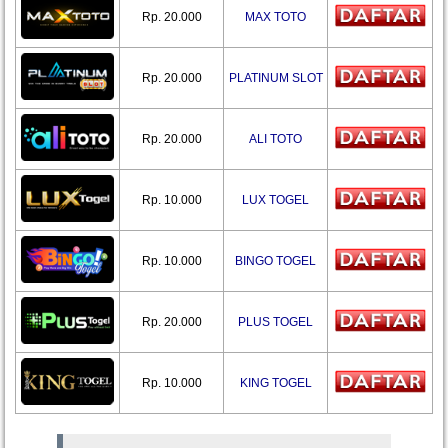
Rp. 20.000
MAX TOTO
Rp. 20.000
PLATINUM SLOT
Rp. 20.000
ALI TOTO
Rp. 10.000
LUX TOGEL
Rp. 10.000
BINGO TOGEL
Rp. 20.000
PLUS TOGEL
Rp. 10.000
KING TOGEL