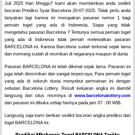
Juli 2025 Hari Minggu? kami akan memberikan anda sedikit
bocoran Prediksi Syair Barcelona 20-07-2025. Tidak perlu anda
tanyakan lagi karena ini merupakan pasaran nomor 1 bagi
pemain togel yang ada di Indonesia. Siapa yang tidak
mengetahui pasaran Barcelona ? Tentunya semua pemain togel
yang ada di Indonesia tidak pernah melewatkan pasaran
BARCELONA ini. Karena Barcelona sudah terkenal sejak lama
dan memang sudah di resmikan di negaranya maupun di dunia
Pasaran BARCELONA ini telah dikenal sejak lama. Pasaran ini
juga telah diresmikan dan sangat terpercaya. Para pemain togel
yang ada di seluruh dunia menyebut permainan ini dengan
sebutan Barcelona Lottery. Result keluaran angka ini diambil
langsung dari situs resminya di
www.barcelonalottery.com
dan pasaran ini dibuka setiap harinya pada jam 07 : 00 WIB.
Langsung saja kami berikan sedikit bocoran angka prediksi dari
togel BARCELONA ini.